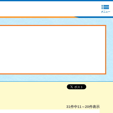
31
件中
11～20
件表示