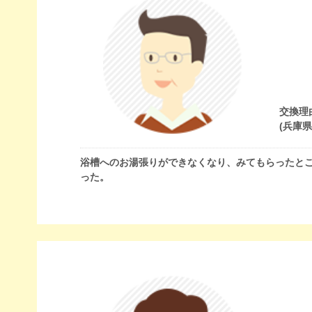
交換理
(兵庫
浴槽へのお湯張りができなくなり、みてもらったとこ
った。