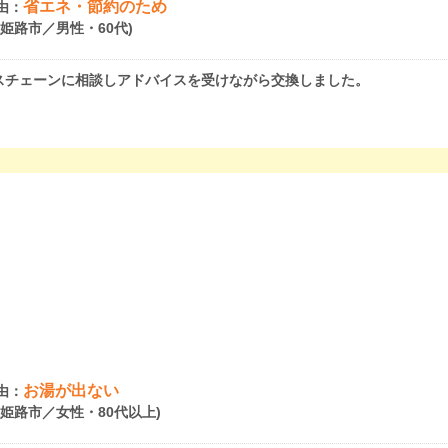
省エネ・節約のため
由：
県姫路市／男性・60代)
スチェーンに相談しアドバイスを受けながら交換しました。
お湯が出ない
由：
県姫路市／女性・80代以上)