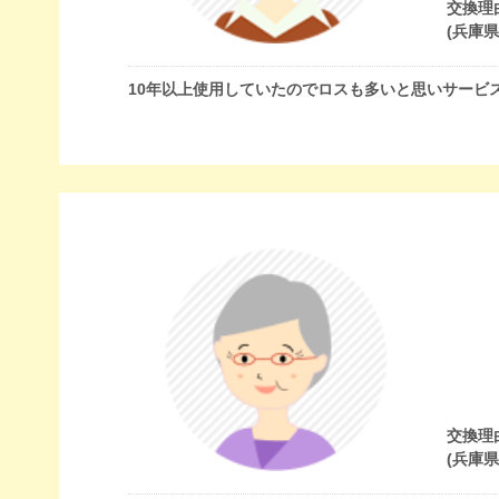
交換理
(兵庫
10年以上使用していたのでロスも多いと思いサービ
交換理
(兵庫