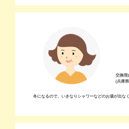
交換理
(兵庫
冬になるので、いきなりシャワーなどのお湯が出な