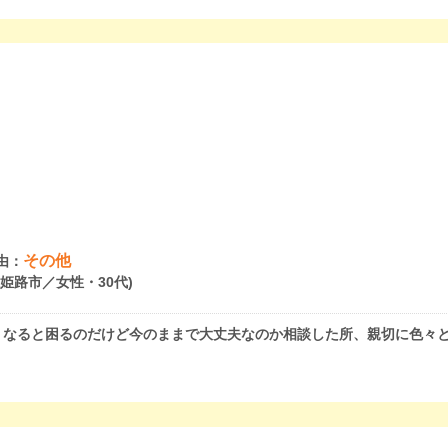
その他
由：
県姫路市／女性・30代)
くなると困るのだけど今のままで大丈夫なのか相談した所、親切に色々