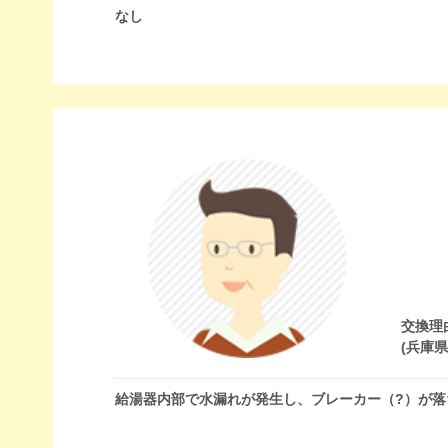
なし
交換理
(兵庫
給湯器内部で水漏れが発生し、ブレーカー（?）が