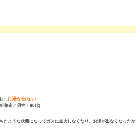
お湯が出ない
由：
県姫路市／男性・60代)
落ちたような状態になってガスに点火しなくなり、お湯が出なくなったか