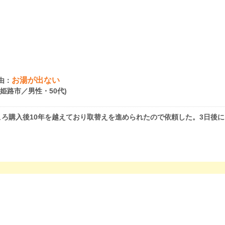
お湯が出ない
由：
県姫路市／男性・50代)
ろ購入後10年を越えており取替えを進められたので依頼した。3日後