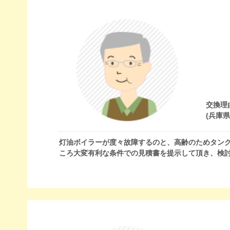
交換理
(兵庫
灯油ボイラーが度々故障するのと、高齢のためタン
ころ大変有利な条件での見積書を提示して頂き、検