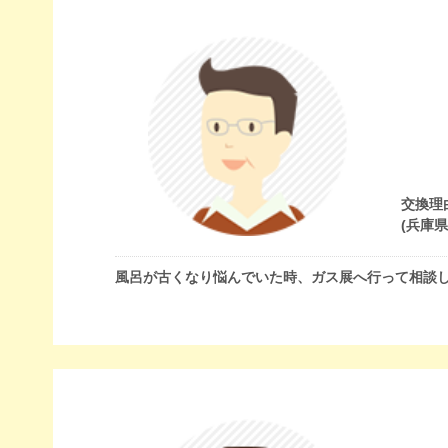
交換理
(兵庫
風呂が古くなり悩んでいた時、ガス展へ行って相談