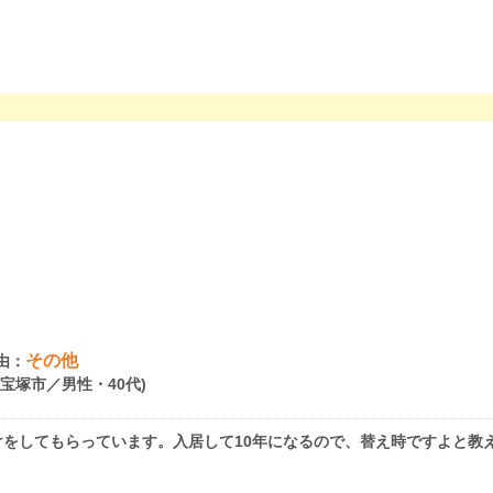
その他
由：
県宝塚市／男性・40代)
をしてもらっています。入居して10年になるので、替え時ですよと教