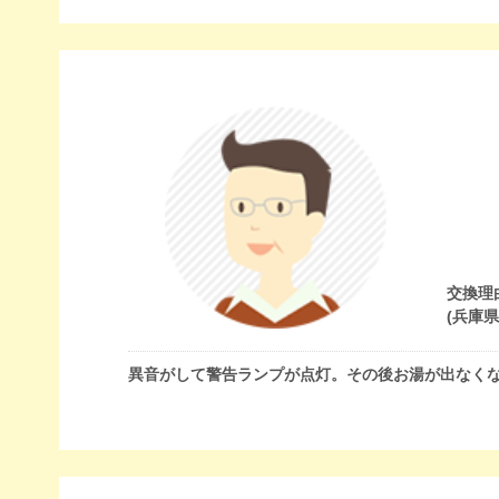
交換理
(兵庫
異音がして警告ランプが点灯。その後お湯が出なく