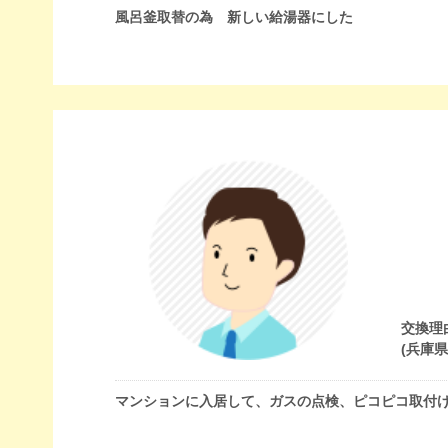
風呂釜取替の為 新しい給湯器にした
交換理
(兵庫
マンションに入居して、ガスの点検、ピコピコ取付け