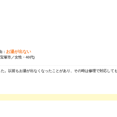
お湯が出ない
由：
県宝塚市／女性・40代)
た。以前もお湯が出なくなったことがあり、その時は修理で対応しても