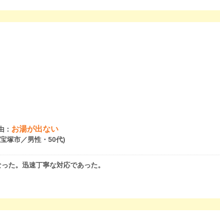
お湯が出ない
由：
県宝塚市／男性・50代)
なった。迅速丁寧な対応であった。