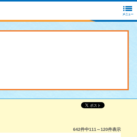
642
件中
111～120
件表示