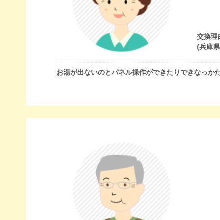
交換理
(兵庫
お湯が出ないのとパネル操作ができたりできなっか