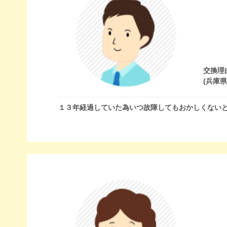
交換理
(兵庫
１３年経過していた為いつ故障してもおかしくない