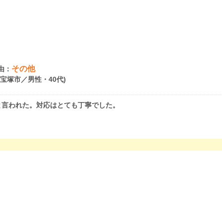
その他
由：
県宝塚市／男性・40代)
と言われた。対応はとても丁寧でした。