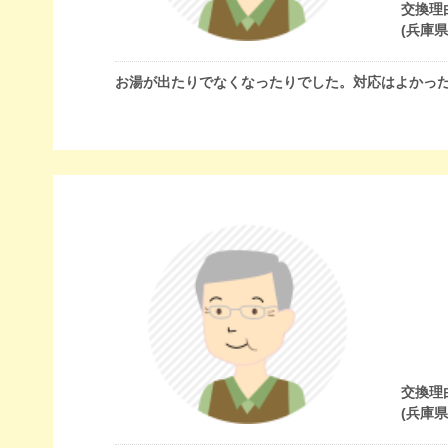
交換理
(兵庫
お湯が出たりでなくなったりでした。対応はよかっ
交換理
(兵庫