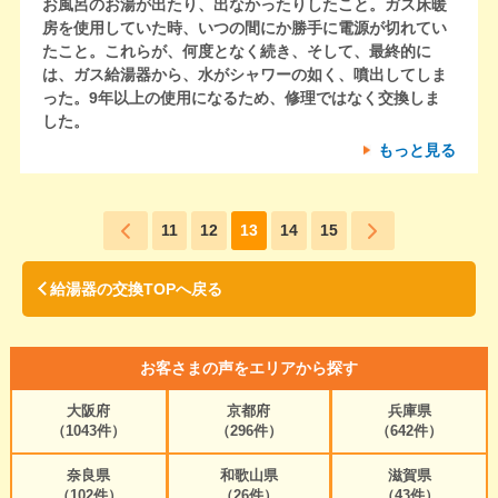
お風呂のお湯が出たり、出なかったりしたこと。ガス床暖
房を使用していた時、いつの間にか勝手に電源が切れてい
たこと。これらが、何度となく続き、そして、最終的に
は、ガス給湯器から、水がシャワーの如く、噴出してしま
った。9年以上の使用になるため、修理ではなく交換しま
した。
もっと見る
11
12
13
14
15
給湯器の交換TOPへ戻る
お客さまの声をエリアから探す
大阪府
京都府
兵庫県
（1043件）
（296件）
（642件）
奈良県
和歌山県
滋賀県
（102件）
（26件）
（43件）