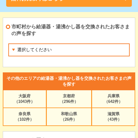
市町村から給湯器・湯沸かし器を交換されたお客さま
の声を探す
その他のエリアの給湯器・湯沸かし器を交換されたお客さまの声
を探す
大阪府
京都府
兵庫県
（1043件）
（296件）
（642件）
奈良県
和歌山県
滋賀県
（102件）
（26件）
（43件）