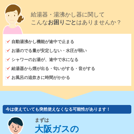
給湯器・湯沸かし器に関して
こんな
お困りごと
はありませんか？
自動湯沸かし機能が途中で止まる
お湯のでる量が安定しない・水圧が弱い
シャワーのお湯が、途中で水になる
給湯器から煙が出る・匂いがする・音がする
お風呂の追炊きに時間がかかる
今は使えていても突然使えなくなる可能性があります！
まずは
大阪ガスの