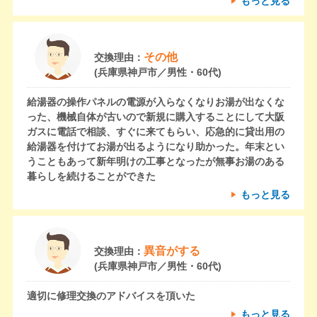
もっと見る
その他
交換理由：
(兵庫県神戸市／男性・60代)
給湯器の操作パネルの電源が入らなくなりお湯が出なくな
った、機械自体が古いので新規に購入することにして大阪
ガスに電話で相談、すぐに来てもらい、応急的に貸出用の
給湯器を付けてお湯が出るようになり助かった。年末とい
うこともあって新年明けの工事となったが無事お湯のある
暮らしを続けることができた
もっと見る
異音がする
交換理由：
(兵庫県神戸市／男性・60代)
適切に修理交換のアドバイスを頂いた
もっと見る