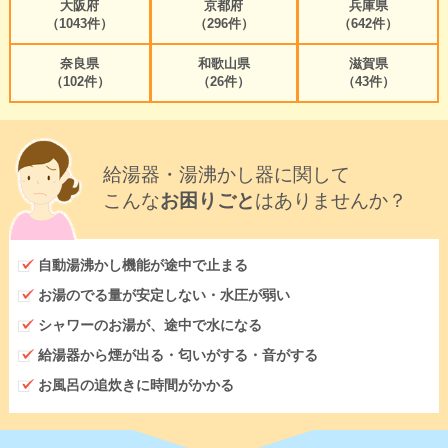
大阪府
京都府
兵庫県
（1043件）
（296件）
（642件）
奈良県
和歌山県
滋賀県
（102件）
（26件）
（43件）
給湯器・湯沸かし器に関して
こんな
お困りごと
はありませんか？
自動湯沸かし機能が途中で止まる
お湯のでる量が安定しない・水圧が弱い
シャワーのお湯が、途中で水になる
給湯器から煙が出る・匂いがする・音がする
お風呂の追炊きに時間がかかる