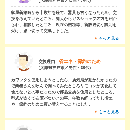
(兵庫県神戸市／女性・70代)
家屋新築時から十数年を経て、器具も古くなったため、交
換を考えていたところ、知人からガスショップの方を紹介
され、相談したところ、現在の機種等、新設親切な説明を
受け、思い切って交換しました。
もっと見る
省エネ・節約のため
交換理由：
(兵庫県神戸市／男性・60代)
カワックを使用しようとしたら、換気扇が動かなかったの
で業者さんを呼んで調べてみたところリモコンが劣化して
使えないとの事だったので部品交換を使用としたところ、
型式が古くて在庫がないとの事。年数も経ってたし省エ
ネ・節約のために買い替えすることにした。
もっと見る