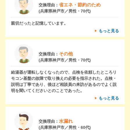
省エネ・節約のため
交換理由：
(兵庫県神戸市／男性・70代)
親切だったと記憶しています。
もっと見る
その他
交換理由：
(兵庫県神戸市／男性・70代)
給湯器が運転しなくなったので、点検を依頼したところリ
モコン基盤の故障で取り換えの必要を指示された。点検・
説明は丁寧であり、後ほど相談員の来訪があるのでよく説
明を聞いてくださいとのことであった。
もっと見る
水漏れ
交換理由：
(兵庫県神戸市／男性・60代)