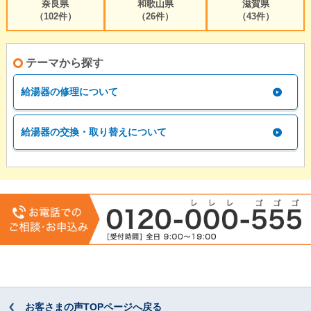
奈良県
和歌山県
滋賀県
（102件）
（26件）
（43件）
テーマから探す
給湯器の修理について
給湯器の交換・取り替えについて
お客さまの声TOPページへ戻る