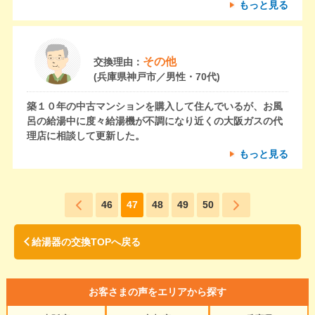
もっと見る
その他
交換理由：
(兵庫県神戸市／男性・70代)
築１０年の中古マンションを購入して住んでいるが、お風
呂の給湯中に度々給湯機が不調になり近くの大阪ガスの代
理店に相談して更新した。
もっと見る
46
47
48
49
50
給湯器の交換TOPへ戻る
お客さまの声をエリアから探す