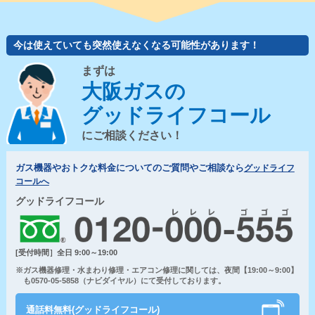
今は使えていても突然使えなくなる可能性があります！
まずは
大阪ガスの
グッドライフコール
にご相談ください！
ガス機器やおトクな料金についてのご質問やご相談なら
グッドライフ
コールへ
グッドライフコール
[受付時間］全日 9:00～19:00
※ガス機器修理・水まわり修理・エアコン修理に関しては、夜間【19:00～9:00】
も0570-05-5858（ナビダイヤル）にて受付しております。
通話料無料(グッドライフコール)