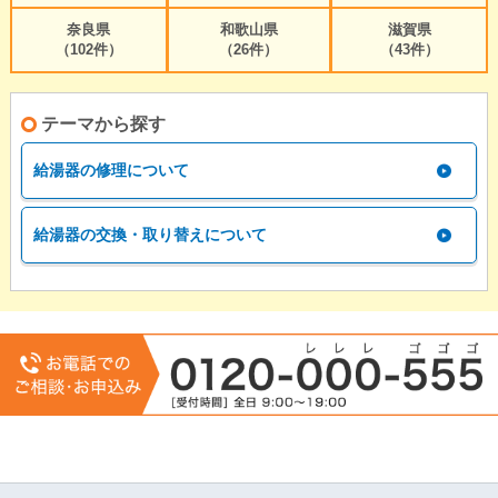
奈良県
和歌山県
滋賀県
（102件）
（26件）
（43件）
テーマから探す
給湯器の修理について
給湯器の交換・取り替えについて