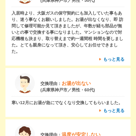
(兵庫県神戸市／男性・50代)
入居時より、大阪ガスの保守契約にも加入していた事もあ
り、迷う事なくお願いしました。お湯が出なくなり、即 訪
問して修理可能か見て頂きましたが、年数が経ち部品が無
いとの事で交換する事になりました。マンションなので対
応機種も決まり、取り替えまで約一週間程 時間を要しまし
た。とても親身になって頂き、安心してお任せできまし
た。
もっと見る
お湯が出ない
交換理由：
(兵庫県神戸市／男性・60代)
寒い12月にお湯が急にでなくなり交換してもらいました。
もっと見る
温度が安定しない
交換理由：