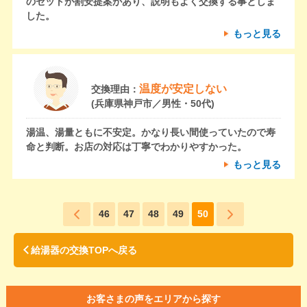
のセットが割安提案があり、説明もよく交換する事としま
した。
もっと見る
温度が安定しない
交換理由：
(兵庫県神戸市／男性・50代)
湯温、湯量ともに不安定。かなり長い間使っていたので寿
命と判断。お店の対応は丁寧でわかりやすかった。
もっと見る
46
47
48
49
50
給湯器の交換TOPへ戻る
お客さまの声をエリアから探す