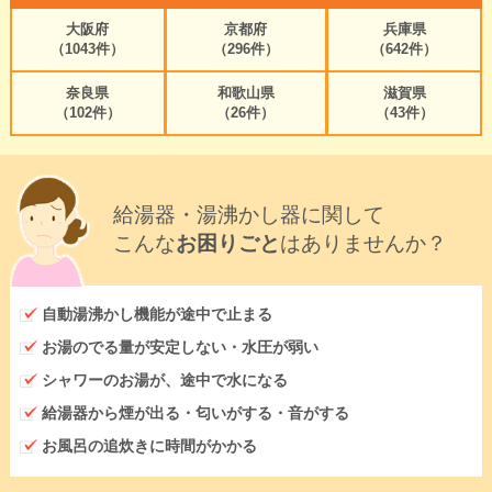
大阪府
京都府
兵庫県
（1043件）
（296件）
（642件）
奈良県
和歌山県
滋賀県
（102件）
（26件）
（43件）
給湯器・湯沸かし器に関して
こんな
お困りごと
はありませんか？
自動湯沸かし機能が途中で止まる
お湯のでる量が安定しない・水圧が弱い
シャワーのお湯が、途中で水になる
給湯器から煙が出る・匂いがする・音がする
お風呂の追炊きに時間がかかる