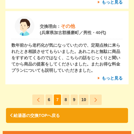
もっと見る
その他
交換理由：
(兵庫県加古郡播磨町／男性・40代)
数年前から老朽化が気になっていたので、定期点検に来ら
れたとき相談させてもらいました。あれこれと無駄に商品
をすすめてくるのではなく、こちらの話をじっくりと聞い
てから商品の提案をしてくださいました。またお得な料金
プランについても説明していただきました。
もっと見る
6
7
8
9
10
給湯器の交換TOPへ戻る