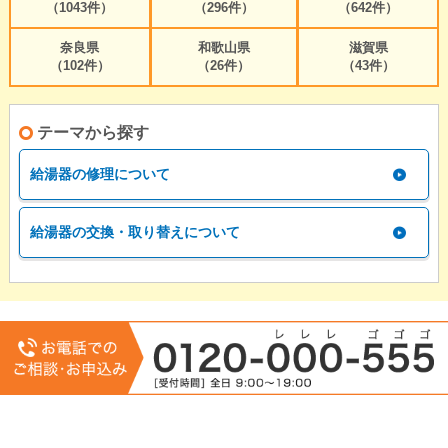
（1043件）
（296件）
（642件）
奈良県
和歌山県
滋賀県
（102件）
（26件）
（43件）
テーマから探す
給湯器の修理について
給湯器の交換・取り替えについて