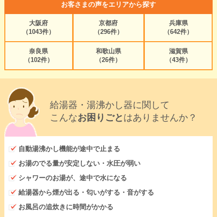
お客さまの声をエリアから探す
大阪府
京都府
兵庫県
（1043件）
（296件）
（642件）
奈良県
和歌山県
滋賀県
（102件）
（26件）
（43件）
給湯器・湯沸かし器に関して
こんな
お困りごと
はありませんか？
自動湯沸かし機能が途中で止まる
お湯のでる量が安定しない・水圧が弱い
シャワーのお湯が、途中で水になる
給湯器から煙が出る・匂いがする・音がする
お風呂の追炊きに時間がかかる