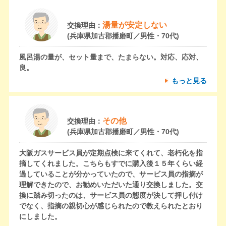
湯量が安定しない
交換理由：
(兵庫県加古郡播磨町／男性・70代)
風呂湯の量が、セット量まで、たまらない。対応、応対、
良。
もっと見る
その他
交換理由：
(兵庫県加古郡播磨町／男性・70代)
大阪ガスサービス員が定期点検に来てくれて、老朽化を指
摘してくれました。こちらもすでに購入後１５年くらい経
過していることが分かっていたので、サービス員の指摘が
理解できたので、お勧めいただいた通り交換しました。交
換に踏み切ったのは、サービス員の態度が決して押し付け
でなく、指摘の親切心が感じられたので教えられたとおり
にしました。