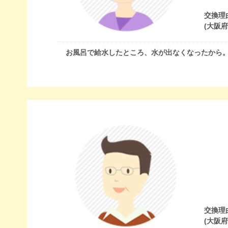
交換理
(大阪
お風呂で給水したところ、水が出なくなったから
交換理
(大阪