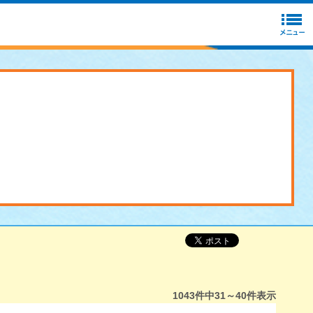
1043
件中
31～40
件表示