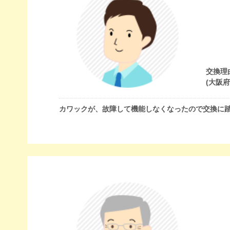
交換理
(大阪
カワックが、故障して機能しなくなったので交換に