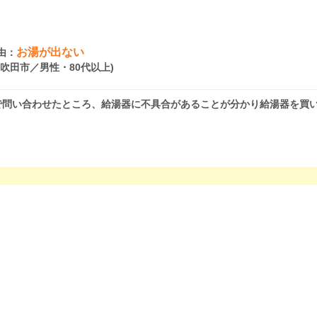
お湯が出ない
由：
府吹田市／男性・80代以上)
で問い合わせたところ、給湯器に不具合があることが分かり給湯器を買