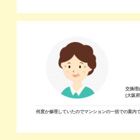
交換理
(大阪
何度か修理していたのでマンションの一括での案内