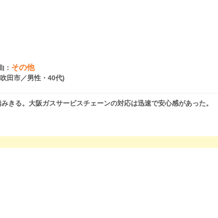
その他
由：
府吹田市／男性・40代)
踏みきる。大阪ガスサービスチェーンの対応は迅速で安心感があった。