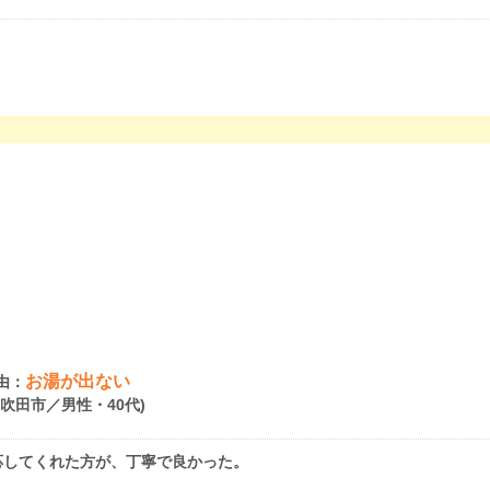
お湯が出ない
由：
府吹田市／男性・40代)
応してくれた方が、丁寧で良かった。