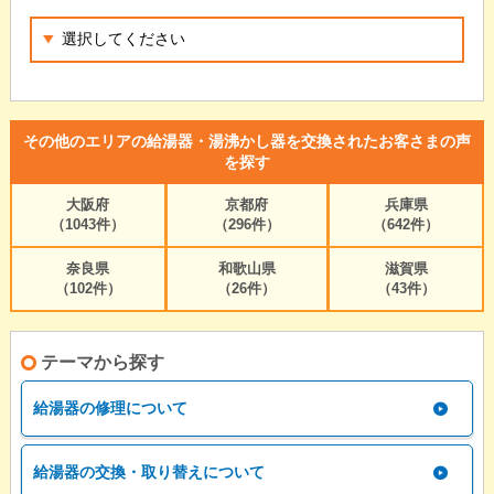
その他のエリアの給湯器・湯沸かし器を交換されたお客さまの声
を探す
大阪府
京都府
兵庫県
（1043件）
（296件）
（642件）
奈良県
和歌山県
滋賀県
（102件）
（26件）
（43件）
テーマから探す
給湯器の修理について
給湯器の交換・取り替えについて