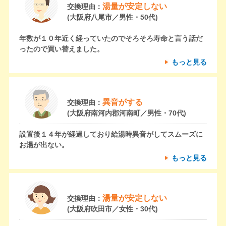
湯量が安定しない
交換理由：
(大阪府八尾市／男性・50代)
年数が１０年近く経っていたのでそろそろ寿命と言う話だ
ったので買い替えました。
もっと見る
異音がする
交換理由：
(大阪府南河内郡河南町／男性・70代)
設置後１４年が経過しており給湯時異音がしてスムーズに
お湯が出ない。
もっと見る
湯量が安定しない
交換理由：
(大阪府吹田市／女性・30代)