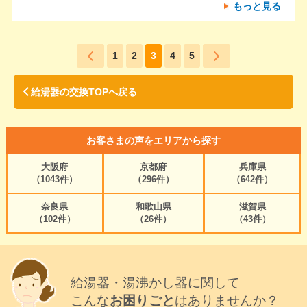
もっと見る
1
2
3
4
5
給湯器の交換TOPへ戻る
お客さまの声をエリアから探す
大阪府
京都府
兵庫県
（1043件）
（296件）
（642件）
奈良県
和歌山県
滋賀県
（102件）
（26件）
（43件）
給湯器・湯沸かし器に関して
こんな
お困りごと
はありませんか？