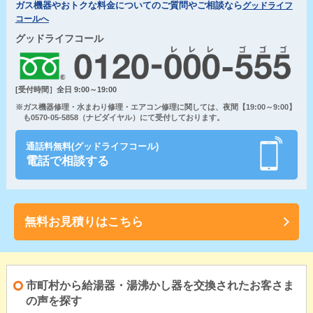
ガス機器やおトクな料金についてのご質問やご相談なら
グッドライフ
コールへ
グッドライフコール
[受付時間］全日 9:00～19:00
※ガス機器修理・水まわり修理・エアコン修理に関しては、夜間【19:00～9:00】
も0570-05-5858（ナビダイヤル）にて受付しております。
通話料無料(グッドライフコール)
電話で相談する
無料お見積りはこちら
市町村から給湯器・湯沸かし器を交換されたお客さま
の声を探す