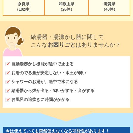
奈良県
和歌山県
滋賀県
（102件）
（26件）
（43件）
給湯器・湯沸かし器に関して
こんな
お困りごと
はありませんか？
自動湯沸かし機能が途中で止まる
お湯のでる量が安定しない・水圧が弱い
シャワーのお湯が、途中で水になる
給湯器から煙が出る・匂いがする・音がする
お風呂の追炊きに時間がかかる
今は使えていても突然使えなくなる可能性があります！