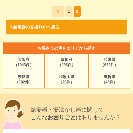
1
2
給湯器の交換TOPへ戻る
お客さまの声をエリアから探す
大阪府
京都府
兵庫県
（1043件）
（296件）
（642件）
奈良県
和歌山県
滋賀県
（102件）
（26件）
（43件）
給湯器・湯沸かし器に関して
こんな
お困りごと
はありませんか？