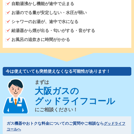
自動湯沸かし機能が途中で止まる
お湯のでる量が安定しない・水圧が弱い
シャワーのお湯が、途中で水になる
給湯器から煙が出る・匂いがする・音がする
お風呂の追炊きに時間がかかる
今は使えていても突然使えなくなる可能性があります！
まずは
大阪ガスの
グッドライフコール
にご相談ください！
ガス機器やおトクな料金についてのご質問やご相談なら
グッドライフ
コールへ