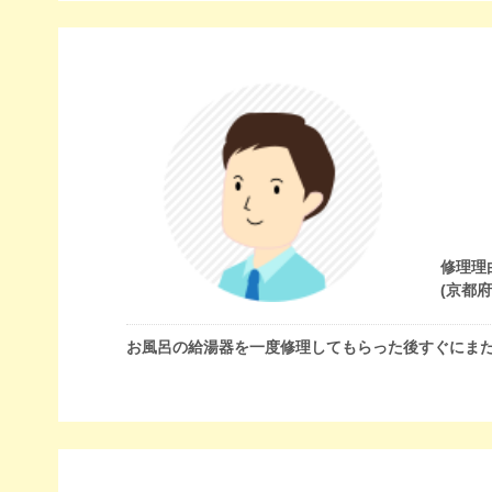
修理理
(京都
お風呂の給湯器を一度修理してもらった後すぐにま