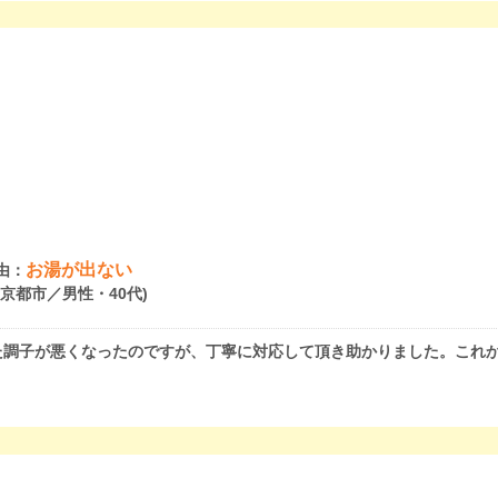
お湯が出ない
由：
府京都市／男性・40代)
た調子が悪くなったのですが、丁寧に対応して頂き助かりました。これ