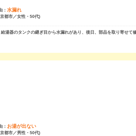
水漏れ
由：
府京都市／女性・50代)
。給湯器のタンクの継ぎ目から水漏れがあり、後日、部品を取り寄せて
お湯が出ない
由：
府京都市／男性・50代)