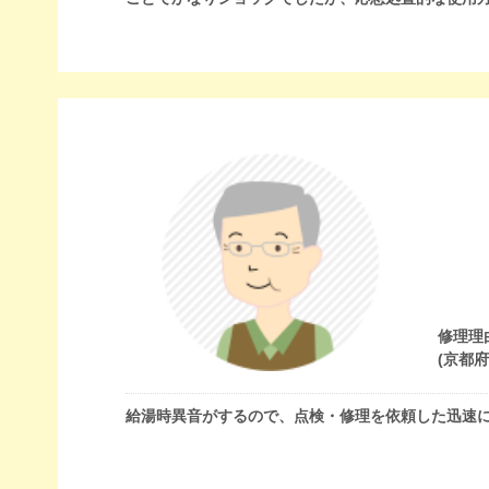
修理理
(京都
給湯時異音がするので、点検・修理を依頼した迅速