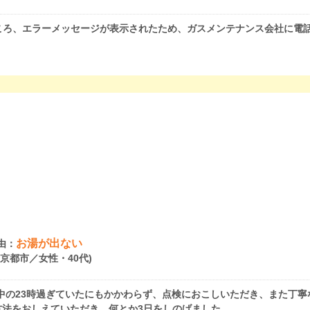
ところ、エラーメッセージが表示されたため、ガスメンテナンス会社に電
お湯が出ない
由：
府京都市／女性・40代)
。夜中の23時過ぎていたにもかかわらず、点検におこしいただき、また
法をおしえていただき、何とか3日をしのげました。