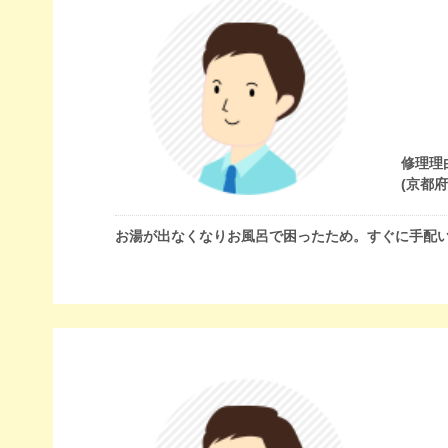
修理理
(京都
お湯が出なくなりお風呂で困ったため。すぐに手配