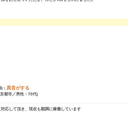
異音がする
由：
府京都市／男性・70代)
に対応して頂き、現在も順調に稼働しています