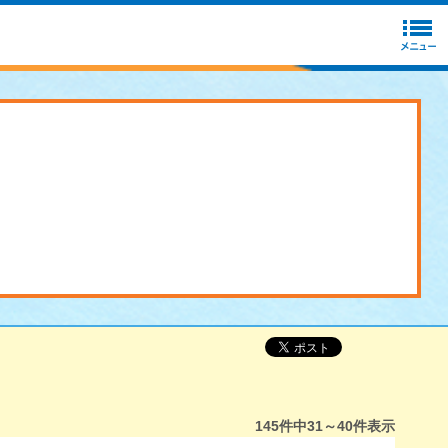
145
件中
31～40
件表示