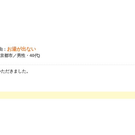
お湯が出ない
由：
府京都市／男性・40代)
いただきました。