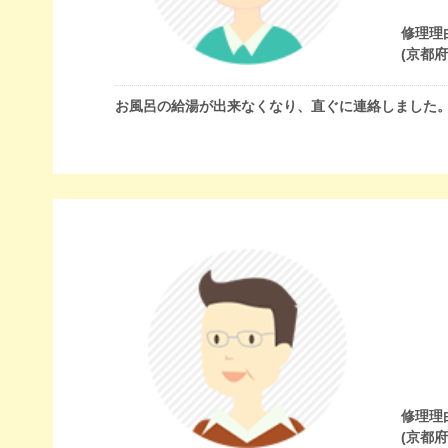
修理理
(京都
お風呂の給湯が出来なくなり、直ぐに連絡しました
修理理
(京都