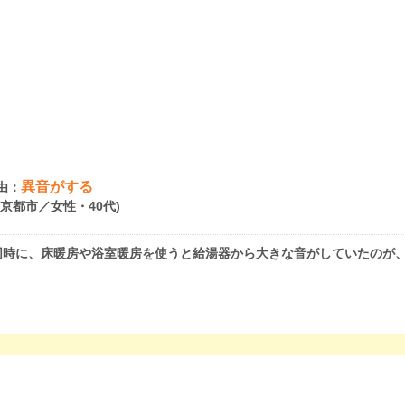
異音がする
由：
府京都市／女性・40代)
同時に、床暖房や浴室暖房を使うと給湯器から大きな音がしていたのが