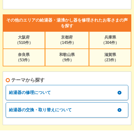
その他のエリアの給湯器・湯沸かし器を修理されたお客さまの声
を探す
大阪府
京都府
兵庫県
（510件）
（145件）
（304件）
奈良県
和歌山県
滋賀県
（53件）
（9件）
（23件）
テーマから探す
給湯器の修理について
給湯器の交換・取り替えについて