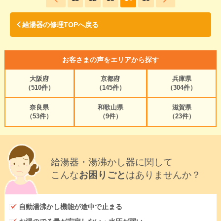
給湯器の修理TOPへ戻る
お客さまの声をエリアから探す
大阪府
京都府
兵庫県
（510件）
（145件）
（304件）
奈良県
和歌山県
滋賀県
（53件）
（9件）
（23件）
給湯器・湯沸かし器に関して
こんな
お困りごと
はありませんか？
自動湯沸かし機能が途中で止まる