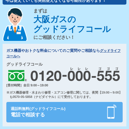
今は使えていても突然使えなくなる可能性があります！
まずは
大阪ガスの
グッドライフコール
にご相談ください！
ガス機器やおトクな料金についてのご質問やご相談なら
グッドライフ
コールへ
グッドライフコール
[受付時間］全日 9:00～19:00
※ガス機器修理・水まわり修理・エアコン修理に関しては、夜間【19:00～9:00】
も0570-05-5858（ナビダイヤル）にて受付しております。
通話料無料(グッドライフコール)
電話で相談する