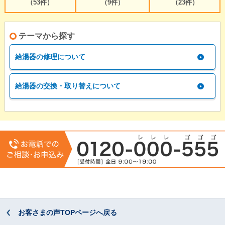
（53件）
（9件）
（23件）
テーマから探す
給湯器の修理について
給湯器の交換・取り替えについて
お客さまの声TOPページへ戻る