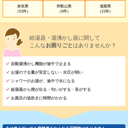
奈良県
和歌山県
滋賀県
（53件）
（9件）
（23件）
給湯器・湯沸かし器に関して
こんな
お困りごと
はありませんか？
自動湯沸かし機能が途中で止まる
お湯のでる量が安定しない・水圧が弱い
シャワーのお湯が、途中で水になる
給湯器から煙が出る・匂いがする・音がする
お風呂の追炊きに時間がかかる