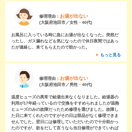
お湯が出ない
修理理由：
(大阪府池田市／女性・40代)
お風呂に入っている時に急にお湯が出なくなった。突然だ
ったし、ガス漏れなども気になったので休日夜間ではあっ
たが連絡し、来てもらえたので助かった。
もっと見る
お湯が出ない
修理理由：
(大阪府池田市／男性・40代)
温度ヒューズの異常で給湯出来なくなりました。給湯器の
利用が17年経っているので交換をすすめられましたが温熱
ヒューズのみの故障だったため修理を選びました。故障し
た日に来てくれたのですがその日は部品がなく修理できま
せんでした。翌日には修理していただいたので十分助かっ
たのですが、欲をだして言うなら当日修理ができていれば