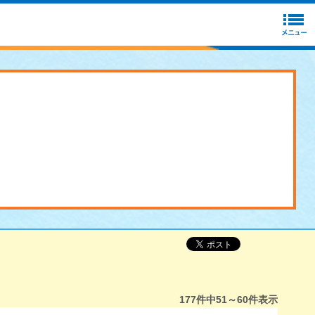
177
件中
51～60
件表示