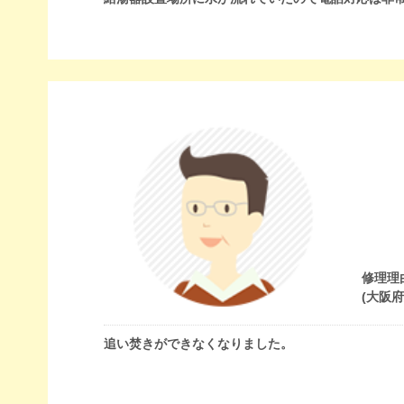
修理理
(大阪
追い焚きができなくなりました。