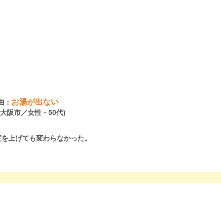
お湯が出ない
由：
府大阪市／女性・50代)
度を上げても変わらなかった。