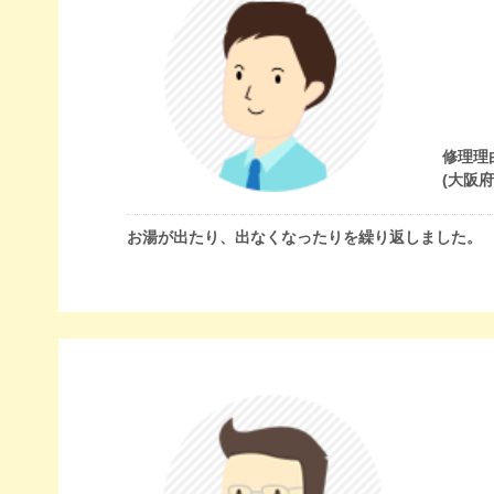
修理理
(大阪
お湯が出たり、出なくなったりを繰り返しました。