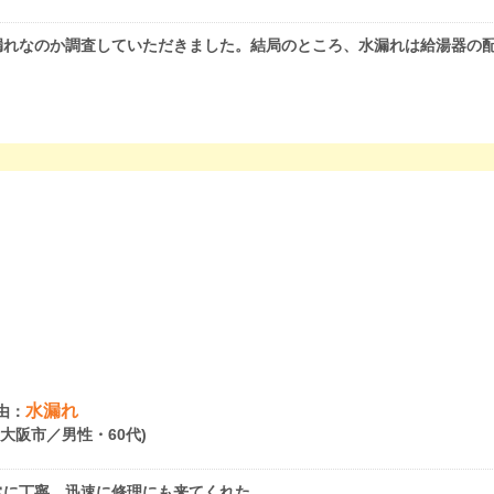
漏れなのか調査していただきました。結局のところ、水漏れは給湯器の
水漏れ
由：
府大阪市／男性・60代)
常に丁寧、迅速に修理にも来てくれた。