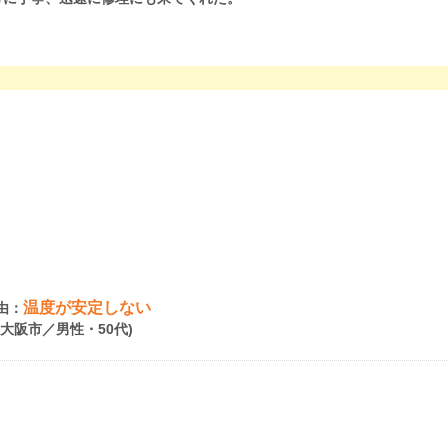
温度が安定しない
由：
府大阪市／男性・50代)