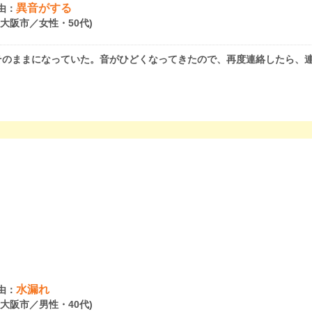
異音がする
由：
府大阪市／女性・50代)
そのままになっていた。音がひどくなってきたので、再度連絡したら、
水漏れ
由：
府大阪市／男性・40代)