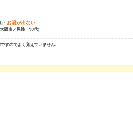
お湯が出ない
由：
府大阪市／男性・50代)
前ですのでよく覚えていません。