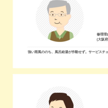
修理理
(大阪
強い雨風ののち、風呂給湯が作動せず。サービスチ