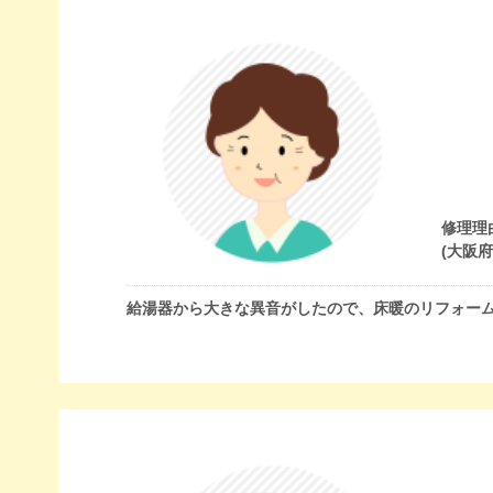
修理理
(大阪
給湯器から大きな異音がしたので、床暖のリフォー