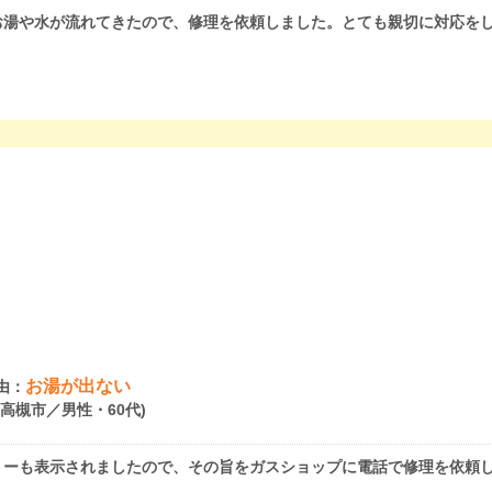
お湯や水が流れてきたので、修理を依頼しました。とても親切に対応を
お湯が出ない
由：
府高槻市／男性・60代)
リーも表示されましたので、その旨をガスショップに電話で修理を依頼