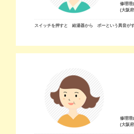
修理理
(大阪
スイッチを押すと 給湯器から ボーという異音が
修理理
(大阪