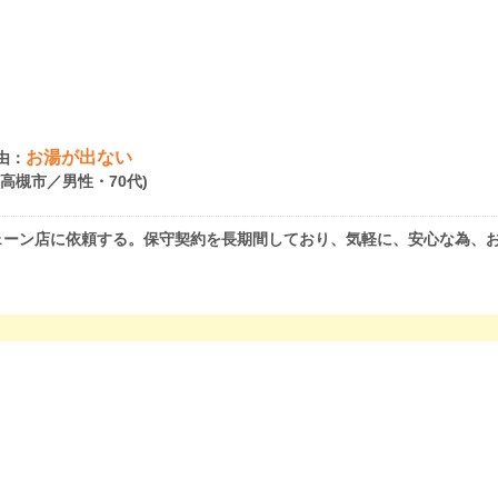
お湯が出ない
由：
府高槻市／男性・70代)
ェーン店に依頼する。保守契約を長期間しており、気軽に、安心な為、