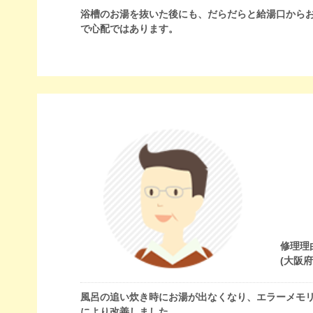
浴槽のお湯を抜いた後にも、だらだらと給湯口から
で心配ではあります。
修理理
(大阪
風呂の追い炊き時にお湯が出なくなり、エラーメモ
により改善しました。