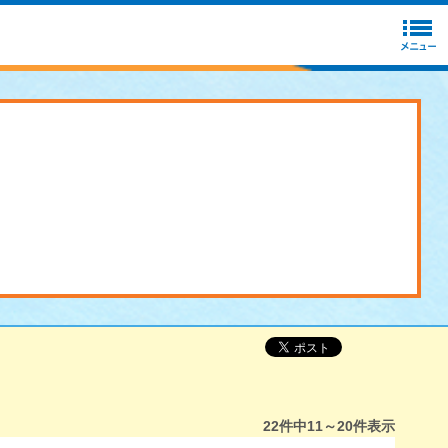
22
件中
11～20
件表示