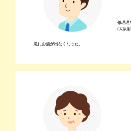
修理理
(大阪
急にお湯が出なくなった。