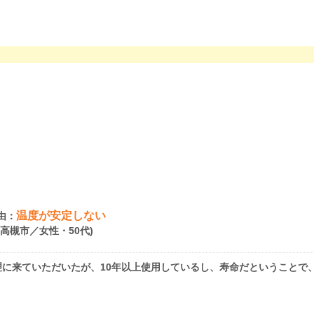
温度が安定しない
由：
府高槻市／女性・50代)
に来ていただいたが、10年以上使用しているし、寿命だということで