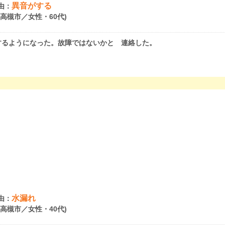
異音がする
由：
府高槻市／女性・60代)
するようになった。故障ではないかと 連絡した。
水漏れ
由：
府高槻市／女性・40代)