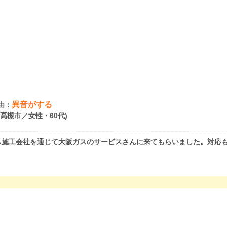
異音がする
由：
府高槻市／女性・60代)
ム施工会社を通じて大阪ガスのサービスさんに来てもらいました。対応