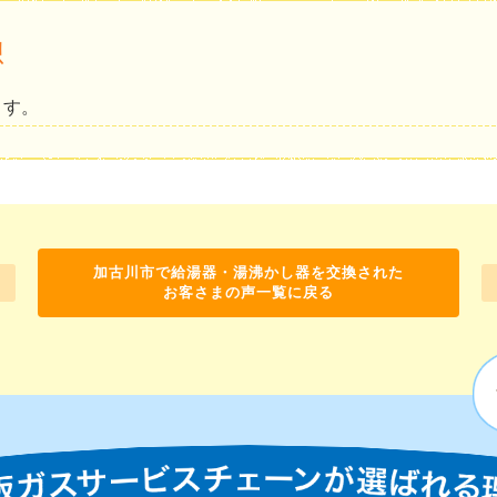
想
ます。
加古川市で給湯器・湯沸かし器を交換された
お客さまの声一覧に戻る