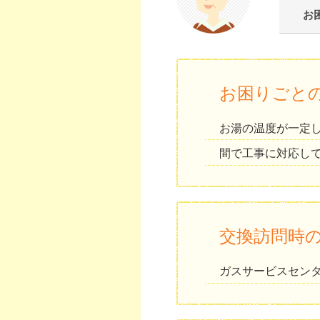
お
お困りごと
お湯の温度が一定
間で工事に対応し
交換訪問時
ガスサービスセン