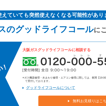
使えていても突然使えなくなる可能性があり
スのグッドライフコール
に
大阪ガスグッドライフコールに相談する
※ガス機器修理・水まわり修理・エアコン修理に関しては、夜間【19:00～9:
て受付しております。
グッドライフコールについて
無料お見積りはこ