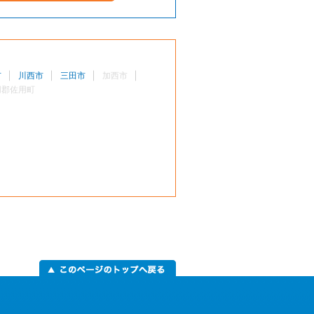
市
川西市
三田市
加西市
用郡佐用町