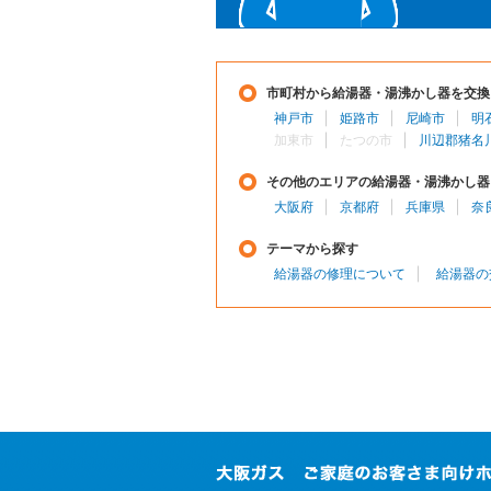
市町村から給湯器・湯沸かし器を交換
神戸市
姫路市
尼崎市
明
加東市
たつの市
川辺郡猪名
その他のエリアの給湯器・湯沸かし器
大阪府
京都府
兵庫県
奈
テーマから探す
給湯器の修理について
給湯器の