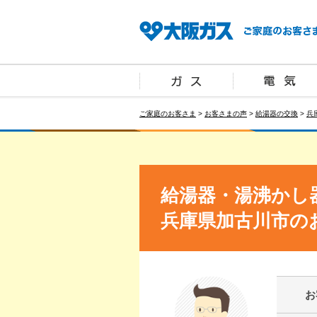
ご家庭のお客さま
>
お客さまの声
>
給湯器の交換
>
兵
給湯器・湯沸かし
兵庫県加古川市の
お