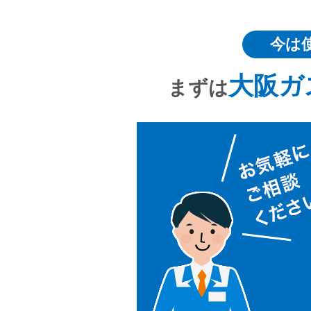
今は
大阪ガ
まずは