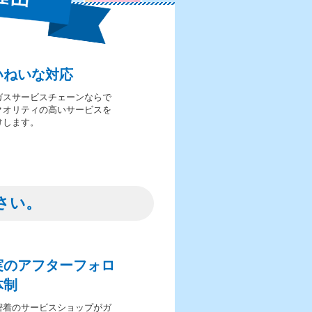
いねいな対応
ガスサービスチェーンならで
クオリティの高いサービスを
けします。
さい。
実のアフターフォロ
体制
密着のサービスショップがガ