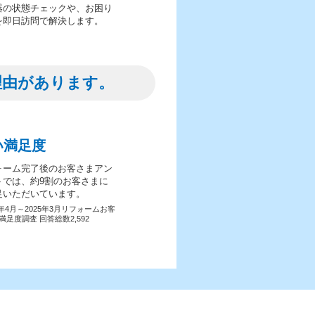
器の状態チェックや、お困り
を即日訪問で解決します。
理由があります。
い満足度
ォーム完了後のお客さまアン
トでは、約9割のお客さまに
足いただいています。
4年4月～2025年3月リフォームお客
満足度調査 回答総数2,592