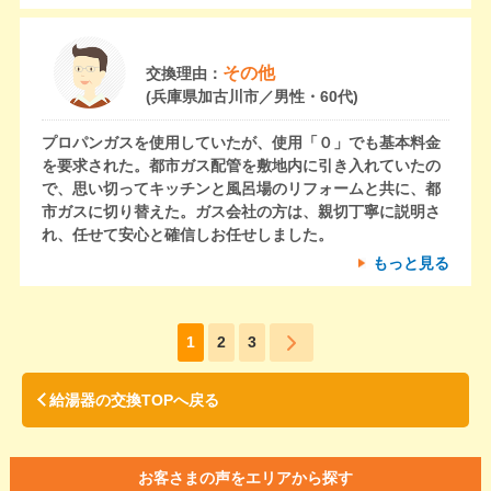
その他
交換理由：
(兵庫県加古川市／男性・60代)
プロパンガスを使用していたが、使用「０」でも基本料金
を要求された。都市ガス配管を敷地内に引き入れていたの
で、思い切ってキッチンと風呂場のリフォームと共に、都
市ガスに切り替えた。ガス会社の方は、親切丁寧に説明さ
れ、任せて安心と確信しお任せしました。
もっと見る
1
2
3
給湯器の交換TOPへ戻る
お客さまの声をエリアから探す