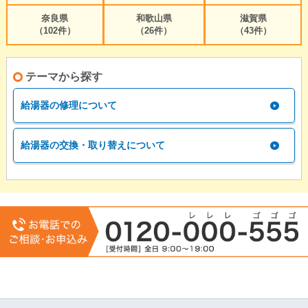
奈良県
和歌山県
滋賀県
（102件）
（26件）
（43件）
テーマから探す
給湯器の修理について
給湯器の交換・取り替えについて