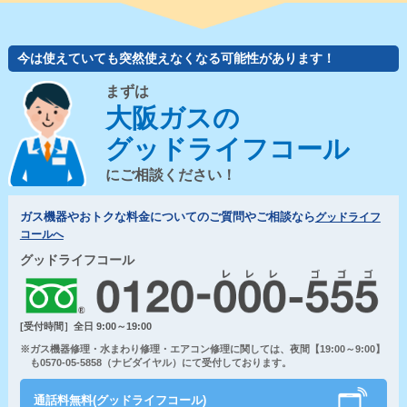
今は使えていても突然使えなくなる可能性があります！
まずは
大阪ガスの
グッドライフコール
にご相談ください！
ガス機器やおトクな料金についてのご質問やご相談なら
グッドライフ
コールへ
グッドライフコール
[受付時間］全日 9:00～19:00
※ガス機器修理・水まわり修理・エアコン修理に関しては、夜間【19:00～9:00】
も0570-05-5858（ナビダイヤル）にて受付しております。
通話料無料(グッドライフコール)