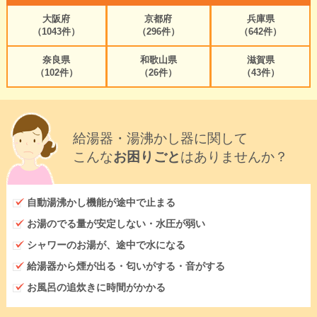
大阪府
京都府
兵庫県
（1043件）
（296件）
（642件）
奈良県
和歌山県
滋賀県
（102件）
（26件）
（43件）
給湯器・湯沸かし器に関して
こんな
お困りごと
はありませんか？
自動湯沸かし機能が途中で止まる
お湯のでる量が安定しない・水圧が弱い
シャワーのお湯が、途中で水になる
給湯器から煙が出る・匂いがする・音がする
お風呂の追炊きに時間がかかる