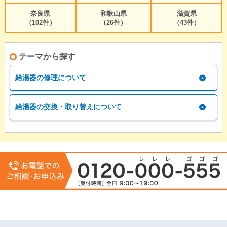
奈良県
和歌山県
滋賀県
（102件）
（26件）
（43件）
テーマから探す
給湯器の修理について
給湯器の交換・取り替えについて