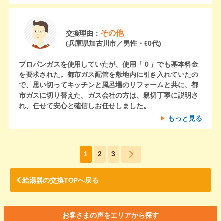
その他
交換理由：
(兵庫県加古川市／男性・60代)
プロパンガスを使用していたが、使用「０」でも基本料金
を要求された。都市ガス配管を敷地内に引き入れていたの
で、思い切ってキッチンと風呂場のリフォームと共に、都
市ガスに切り替えた。ガス会社の方は、親切丁寧に説明さ
れ、任せて安心と確信しお任せしました。
もっと見る
1
2
3
給湯器の交換TOPへ戻る
お客さまの声をエリアから探す