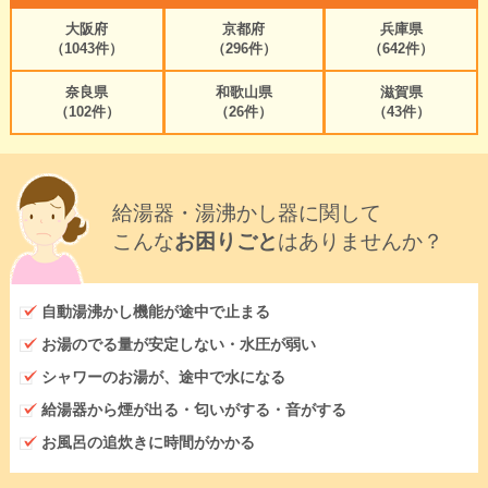
大阪府
京都府
兵庫県
（1043件）
（296件）
（642件）
奈良県
和歌山県
滋賀県
（102件）
（26件）
（43件）
給湯器・湯沸かし器に関して
こんな
お困りごと
はありませんか？
自動湯沸かし機能が途中で止まる
お湯のでる量が安定しない・水圧が弱い
シャワーのお湯が、途中で水になる
給湯器から煙が出る・匂いがする・音がする
お風呂の追炊きに時間がかかる