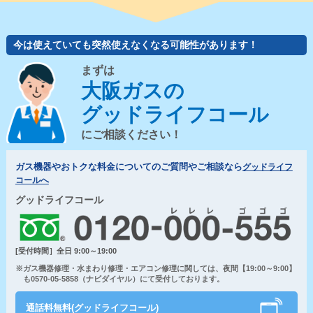
今は使えていても突然使えなくなる可能性があります！
まずは
大阪ガスの
グッドライフコール
にご相談ください！
ガス機器やおトクな料金についてのご質問やご相談なら
グッドライフ
コールへ
グッドライフコール
[受付時間］全日 9:00～19:00
※ガス機器修理・水まわり修理・エアコン修理に関しては、夜間【19:00～9:00】
も0570-05-5858（ナビダイヤル）にて受付しております。
通話料無料(グッドライフコール)