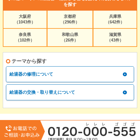
を探す
大阪府
京都府
兵庫県
（1043件）
（296件）
（642件）
奈良県
和歌山県
滋賀県
（102件）
（26件）
（43件）
テーマから探す
給湯器の修理について
給湯器の交換・取り替えについて