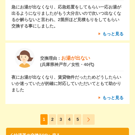
急にお湯が出なくなり、応急処置をしてもらい一応お湯が
出るようになりましたがもう大分古いので次いつ出なくな
るか解らないと言われ、2箇所ほど見積もりをしてもらい
交換する事にしました。
もっと見る
お湯が出ない
交換理由：
(兵庫県神戸市／女性・40代)
夜にお湯が出なくなり、賃貸物件だったためどうしたらい
いか迷っていたが的確に対応していただいてともて助かり
ました
もっと見る
1
2
3
4
5