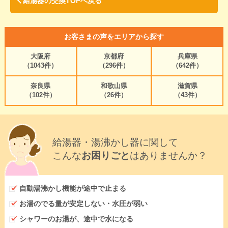
給湯器の交換TOPへ戻る
お客さまの声をエリアから探す
大阪府
京都府
兵庫県
（1043件）
（296件）
（642件）
奈良県
和歌山県
滋賀県
（102件）
（26件）
（43件）
給湯器・湯沸かし器に関して
こんな
お困りごと
はありませんか？
自動湯沸かし機能が途中で止まる
お湯のでる量が安定しない・水圧が弱い
シャワーのお湯が、途中で水になる