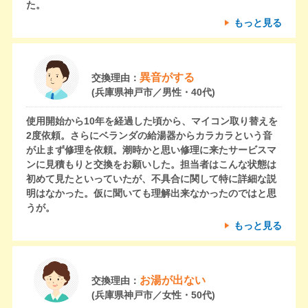
た。
もっと見る
異音がする
交換理由：
(兵庫県神戸市／男性・40代)
使用開始から10年を経過した頃から、マイコン取り替えを
2度依頼。さらにベランダの給湯器からカラカラという音
が止まず修理を依頼。潮時かと思い修理に来たサービスマ
ンに見積もりと交換をお願いした。担当者はこんな状態は
初めて見たといっていたが、不具合に関して特に詳細な説
明はなかった。仮に聞いても理解出来なかったのではと思
うが。
もっと見る
お湯が出ない
交換理由：
(兵庫県神戸市／女性・50代)