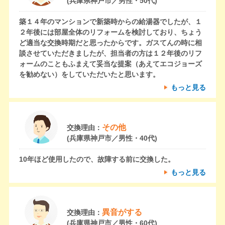
(兵庫県神戸市／男性・50代)
築１４年のマンションで新築時からの給湯器でしたが、１
２年後には部屋全体のリフォームを検討しており、ちょう
ど適当な交換時期だと思ったからです。ガスてんの時に相
談させていただきましたが、担当者の方は１２年後のリフ
ォームのこともふまえて妥当な提案（あえてエコジョーズ
を勧めない）をしていただいたと思います。
もっと見る
その他
交換理由：
(兵庫県神戸市／男性・40代)
10年ほど使用したので、故障する前に交換した。
もっと見る
異音がする
交換理由：
(兵庫県神戸市／男性・60代)