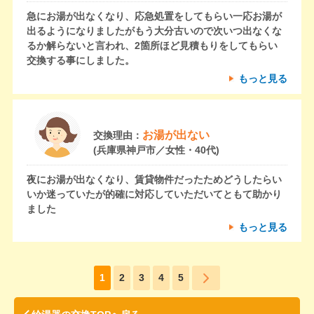
急にお湯が出なくなり、応急処置をしてもらい一応お湯が
出るようになりましたがもう大分古いので次いつ出なくな
るか解らないと言われ、2箇所ほど見積もりをしてもらい
交換する事にしました。
もっと見る
お湯が出ない
交換理由：
(兵庫県神戸市／女性・40代)
夜にお湯が出なくなり、賃貸物件だったためどうしたらい
いか迷っていたが的確に対応していただいてともて助かり
ました
もっと見る
1
2
3
4
5