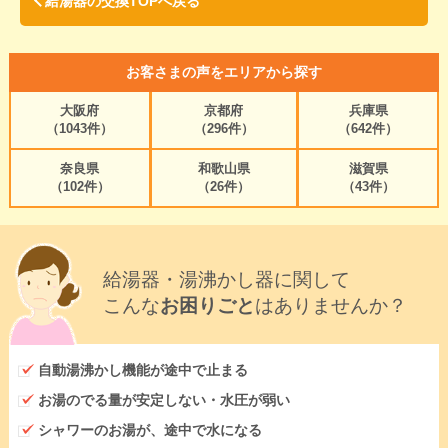
給湯器の交換TOPへ戻る
お客さまの声をエリアから探す
大阪府
京都府
兵庫県
（1043件）
（296件）
（642件）
奈良県
和歌山県
滋賀県
（102件）
（26件）
（43件）
給湯器・湯沸かし器に関して
こんな
お困りごと
はありませんか？
自動湯沸かし機能が途中で止まる
お湯のでる量が安定しない・水圧が弱い
シャワーのお湯が、途中で水になる