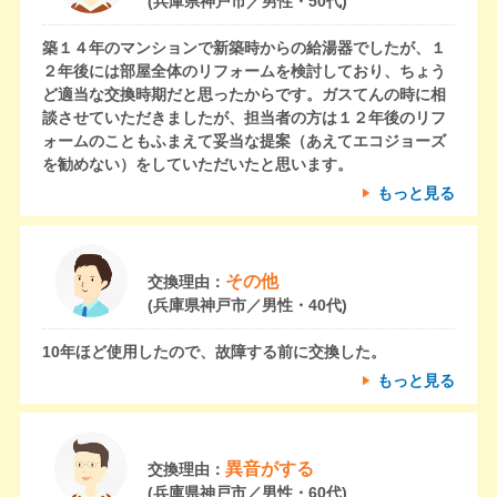
(兵庫県神戸市／男性・50代)
築１４年のマンションで新築時からの給湯器でしたが、１
２年後には部屋全体のリフォームを検討しており、ちょう
ど適当な交換時期だと思ったからです。ガスてんの時に相
談させていただきましたが、担当者の方は１２年後のリフ
ォームのこともふまえて妥当な提案（あえてエコジョーズ
を勧めない）をしていただいたと思います。
もっと見る
その他
交換理由：
(兵庫県神戸市／男性・40代)
10年ほど使用したので、故障する前に交換した。
もっと見る
異音がする
交換理由：
(兵庫県神戸市／男性・60代)