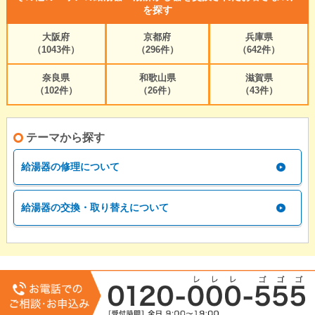
を探す
大阪府
京都府
兵庫県
（1043件）
（296件）
（642件）
奈良県
和歌山県
滋賀県
（102件）
（26件）
（43件）
テーマから探す
給湯器の修理について
給湯器の交換・取り替えについて