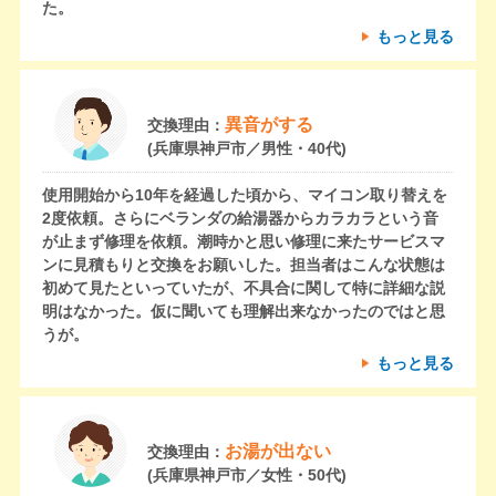
た。
もっと見る
異音がする
交換理由：
(兵庫県神戸市／男性・40代)
使用開始から10年を経過した頃から、マイコン取り替えを
2度依頼。さらにベランダの給湯器からカラカラという音
が止まず修理を依頼。潮時かと思い修理に来たサービスマ
ンに見積もりと交換をお願いした。担当者はこんな状態は
初めて見たといっていたが、不具合に関して特に詳細な説
明はなかった。仮に聞いても理解出来なかったのではと思
うが。
もっと見る
お湯が出ない
交換理由：
(兵庫県神戸市／女性・50代)