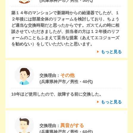
(兵庫県神戸市／男性・50代)
築１４年のマンションで新築時からの給湯器でしたが、１
２年後には部屋全体のリフォームを検討しており、ちょう
ど適当な交換時期だと思ったからです。ガスてんの時に相
談させていただきましたが、担当者の方は１２年後のリフ
ォームのこともふまえて妥当な提案（あえてエコジョーズ
を勧めない）をしていただいたと思います。
もっと見る
その他
交換理由：
(兵庫県神戸市／男性・40代)
10年ほど使用したので、故障する前に交換した。
もっと見る
異音がする
交換理由：
(兵庫県神戸市／男性・60代)