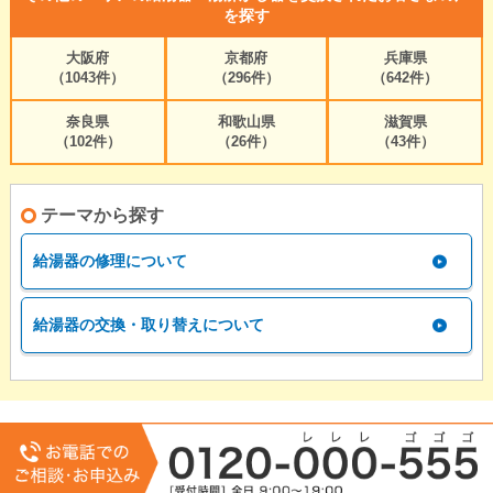
を探す
大阪府
京都府
兵庫県
（1043件）
（296件）
（642件）
奈良県
和歌山県
滋賀県
（102件）
（26件）
（43件）
テーマから探す
給湯器の修理について
給湯器の交換・取り替えについて