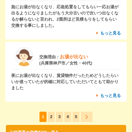
急にお湯が出なくなり、応急処置をしてもらい一応お湯が
出るようになりましたがもう大分古いので次いつ出なくな
るか解らないと言われ、2箇所ほど見積もりをしてもらい
交換する事にしました。
もっと見る
お湯が出ない
交換理由：
(兵庫県神戸市／女性・40代)
夜にお湯が出なくなり、賃貸物件だったためどうしたらい
いか迷っていたが的確に対応していただいてともて助かり
ました
もっと見る
1
2
3
4
5