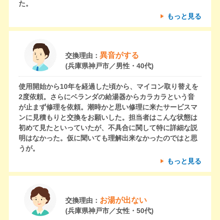
た。
もっと見る
異音がする
交換理由：
(兵庫県神戸市／男性・40代)
使用開始から10年を経過した頃から、マイコン取り替えを
2度依頼。さらにベランダの給湯器からカラカラという音
が止まず修理を依頼。潮時かと思い修理に来たサービスマ
ンに見積もりと交換をお願いした。担当者はこんな状態は
初めて見たといっていたが、不具合に関して特に詳細な説
明はなかった。仮に聞いても理解出来なかったのではと思
うが。
もっと見る
お湯が出ない
交換理由：
(兵庫県神戸市／女性・50代)