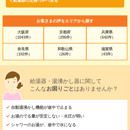
給湯器の交換TOPへ戻る
お客さまの声をエリアから探す
大阪府
京都府
兵庫県
（1043件）
（296件）
（642件）
奈良県
和歌山県
滋賀県
（102件）
（26件）
（43件）
給湯器・湯沸かし器に関して
こんな
お困りごと
はありませんか？
自動湯沸かし機能が途中で止まる
お湯のでる量が安定しない・水圧が弱い
シャワーのお湯が、途中で水になる