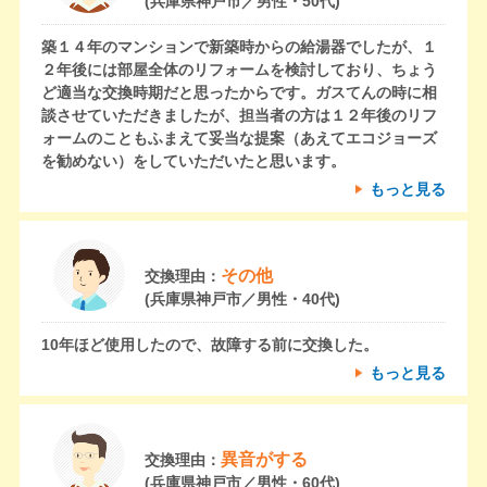
(兵庫県神戸市／男性・50代)
築１４年のマンションで新築時からの給湯器でしたが、１
２年後には部屋全体のリフォームを検討しており、ちょう
ど適当な交換時期だと思ったからです。ガスてんの時に相
談させていただきましたが、担当者の方は１２年後のリフ
ォームのこともふまえて妥当な提案（あえてエコジョーズ
を勧めない）をしていただいたと思います。
もっと見る
その他
交換理由：
(兵庫県神戸市／男性・40代)
10年ほど使用したので、故障する前に交換した。
もっと見る
異音がする
交換理由：
(兵庫県神戸市／男性・60代)