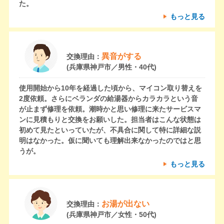
た。
もっと見る
異音がする
交換理由：
(兵庫県神戸市／男性・40代)
使用開始から10年を経過した頃から、マイコン取り替えを
2度依頼。さらにベランダの給湯器からカラカラという音
が止まず修理を依頼。潮時かと思い修理に来たサービスマ
ンに見積もりと交換をお願いした。担当者はこんな状態は
初めて見たといっていたが、不具合に関して特に詳細な説
明はなかった。仮に聞いても理解出来なかったのではと思
うが。
もっと見る
お湯が出ない
交換理由：
(兵庫県神戸市／女性・50代)