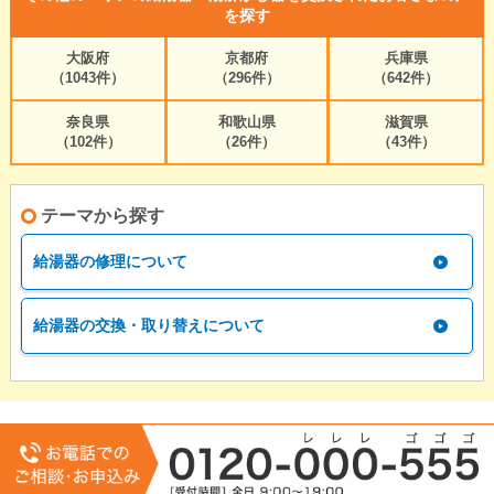
を探す
大阪府
京都府
兵庫県
（1043件）
（296件）
（642件）
奈良県
和歌山県
滋賀県
（102件）
（26件）
（43件）
テーマから探す
給湯器の修理について
給湯器の交換・取り替えについて