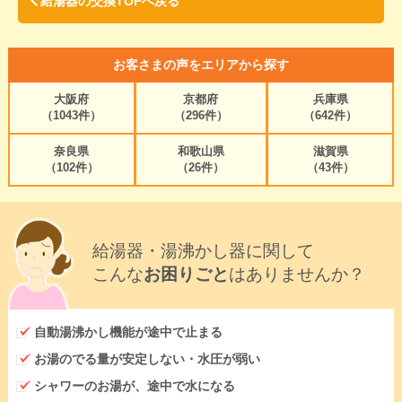
給湯器の交換TOPへ戻る
お客さまの声をエリアから探す
大阪府
京都府
兵庫県
（1043件）
（296件）
（642件）
奈良県
和歌山県
滋賀県
（102件）
（26件）
（43件）
給湯器・湯沸かし器に関して
こんな
お困りごと
はありませんか？
自動湯沸かし機能が途中で止まる
お湯のでる量が安定しない・水圧が弱い
シャワーのお湯が、途中で水になる