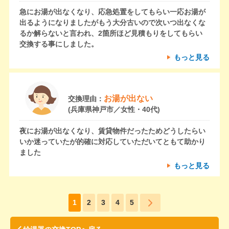
急にお湯が出なくなり、応急処置をしてもらい一応お湯が
出るようになりましたがもう大分古いので次いつ出なくな
るか解らないと言われ、2箇所ほど見積もりをしてもらい
交換する事にしました。
もっと見る
お湯が出ない
交換理由：
(兵庫県神戸市／女性・40代)
夜にお湯が出なくなり、賃貸物件だったためどうしたらい
いか迷っていたが的確に対応していただいてともて助かり
ました
もっと見る
1
2
3
4
5