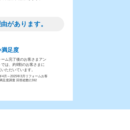
理由があります。
い満足度
ォーム完了後のお客さまアン
トでは、約9割のお客さまに
足いただいています。
4年4月～2025年3月リフォームお客
満足度調査 回答総数2,592