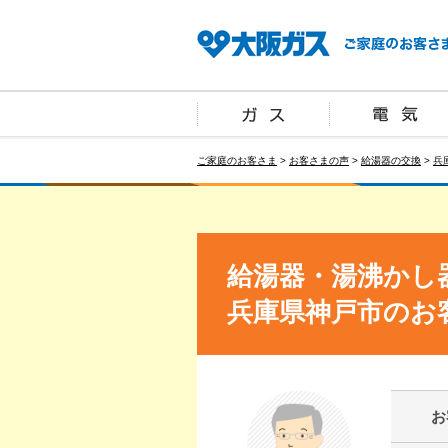
ご家庭のお客さま
>
お客さまの声
>
給湯器の交換
>
兵
給湯器・湯沸かし
兵庫県神戸市のお
お