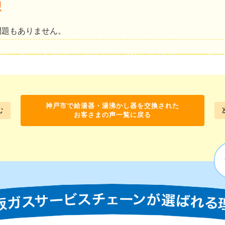
想
問題もありません。
神戸市で給湯器・湯沸かし器を交換された
む
お客さまの声一覧に戻る