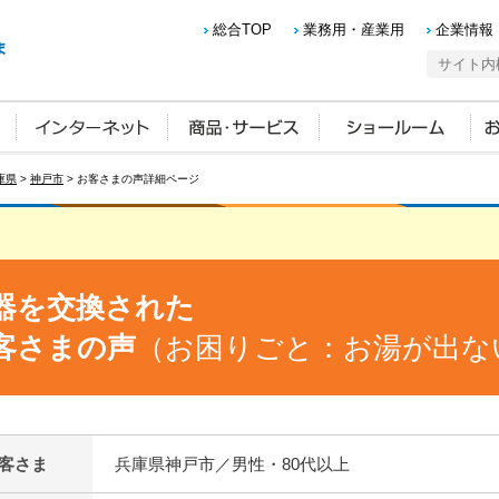
総合TOP
業務用・産業用
企業情報
庫県
>
神戸市
> お客さまの声詳細ページ
器を交換された
客さまの声
（お困りごと：お湯が出な
客さま
兵庫県神戸市／男性・80代以上