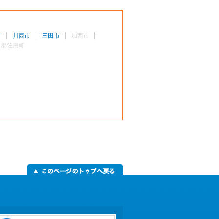
市
川西市
三田市
加西市
用郡佐用町