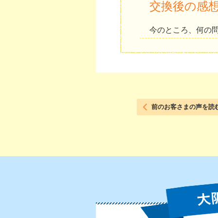
交換後の感
今のところ、何の
前のお客さまの声を読