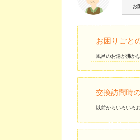
お
お困りごと
風呂のお湯が沸か
交換訪問時
以前からいろいろ