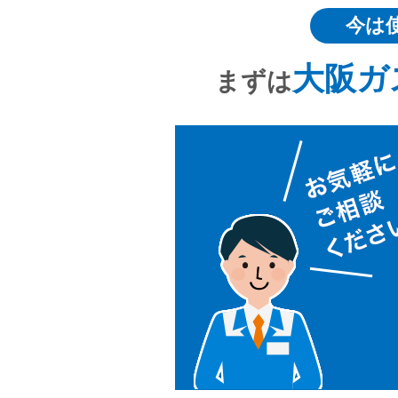
今は
大阪ガ
まずは