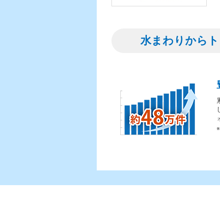
水まわりからト