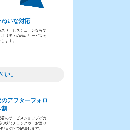
いねいな対応
ガスサービスチェーンならで
クオリティの高いサービスを
けします。
さい。
実のアフターフォロ
体制
密着のサービスショップがガ
器の状態チェックや、お困り
を即日訪問で解決します。