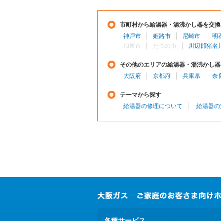
市町村から給湯器・湯沸かし器を交換
神戸市
姫路市
尼崎市
明
加東市
たつの市
川辺郡猪名
その他のエリアの給湯器・湯沸かし器
大阪府
京都府
兵庫県
奈
テーマから探す
給湯器の修理について
給湯器の
各種サービス