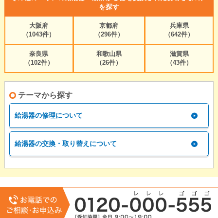
を探す
大阪府
京都府
兵庫県
（1043件）
（296件）
（642件）
奈良県
和歌山県
滋賀県
（102件）
（26件）
（43件）
テーマから探す
給湯器の修理について
給湯器の交換・取り替えについて