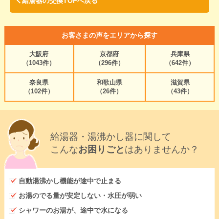
給湯器の交換TOPへ戻る
お客さまの声をエリアから探す
大阪府
京都府
兵庫県
（1043件）
（296件）
（642件）
奈良県
和歌山県
滋賀県
（102件）
（26件）
（43件）
給湯器・湯沸かし器に関して
こんな
お困りごと
はありませんか？
自動湯沸かし機能が途中で止まる
お湯のでる量が安定しない・水圧が弱い
シャワーのお湯が、途中で水になる