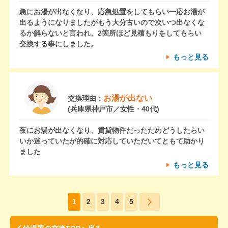
急にお湯が出なくなり、応急処置をしてもらい一応お湯が
出るようになりましたがもう大分古いので次いつ出なくな
るか解らないと言われ、2箇所ほど見積もりをしてもらい
交換する事にしました。
もっと見る
お湯が出ない
交換理由：
(兵庫県神戸市／女性・40代)
夜にお湯が出なくなり、賃貸物件だったためどうしたらい
いか迷っていたが的確に対応していただいてともて助かり
ました
もっと見る
1
2
3
4
5