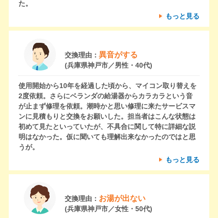
た。
もっと見る
異音がする
交換理由：
(兵庫県神戸市／男性・40代)
使用開始から10年を経過した頃から、マイコン取り替えを
2度依頼。さらにベランダの給湯器からカラカラという音
が止まず修理を依頼。潮時かと思い修理に来たサービスマ
ンに見積もりと交換をお願いした。担当者はこんな状態は
初めて見たといっていたが、不具合に関して特に詳細な説
明はなかった。仮に聞いても理解出来なかったのではと思
うが。
もっと見る
お湯が出ない
交換理由：
(兵庫県神戸市／女性・50代)