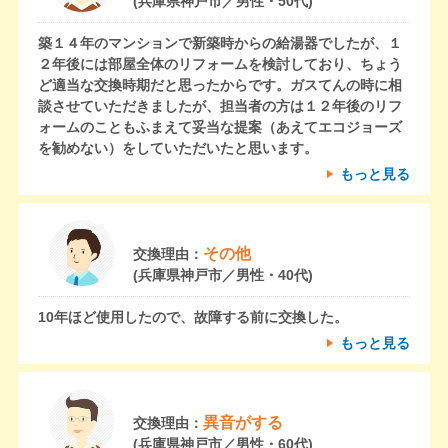
(兵庫県神戸市／男性・50代)
築１４年のマンションで新築時からの給湯器でしたが、１
２年後には部屋全体のリフォームを検討しており、ちょう
ど適当な交換時期だと思ったからです。ガスてんの時に相
談させていただきましたが、担当者の方は１２年後のリフ
ォームのこともふまえて妥当な提案（あえてエコジョーズ
を勧めない）をしていただいたと思います。
もっと見る
その他
交換理由：
(兵庫県神戸市／男性・40代)
10年ほど使用したので、故障する前に交換した。
もっと見る
異音がする
交換理由：
(兵庫県神戸市／男性・60代)