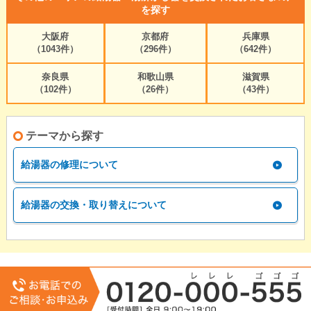
を探す
大阪府
京都府
兵庫県
（1043件）
（296件）
（642件）
奈良県
和歌山県
滋賀県
（102件）
（26件）
（43件）
テーマから探す
給湯器の修理について
給湯器の交換・取り替えについて