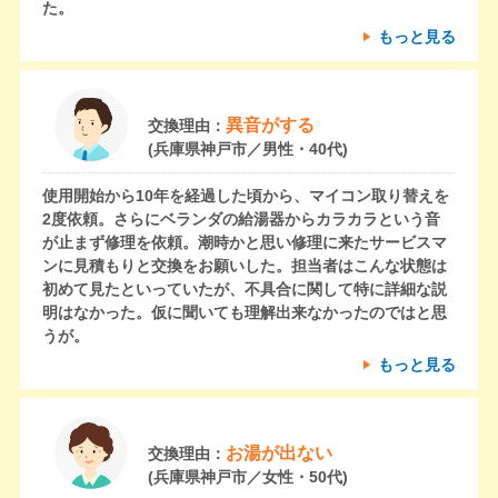
た。
もっと見る
異音がする
交換理由：
(兵庫県神戸市／男性・40代)
使用開始から10年を経過した頃から、マイコン取り替えを
2度依頼。さらにベランダの給湯器からカラカラという音
が止まず修理を依頼。潮時かと思い修理に来たサービスマ
ンに見積もりと交換をお願いした。担当者はこんな状態は
初めて見たといっていたが、不具合に関して特に詳細な説
明はなかった。仮に聞いても理解出来なかったのではと思
うが。
もっと見る
お湯が出ない
交換理由：
(兵庫県神戸市／女性・50代)