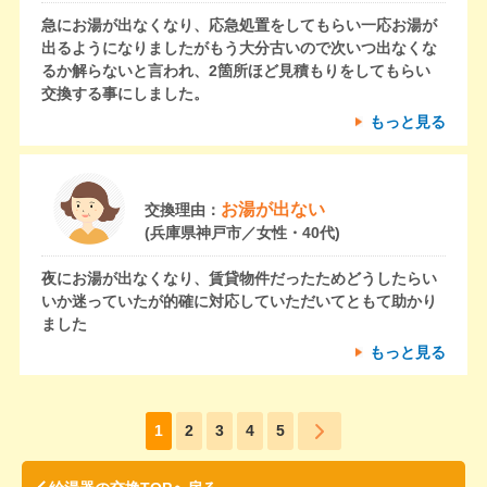
急にお湯が出なくなり、応急処置をしてもらい一応お湯が
出るようになりましたがもう大分古いので次いつ出なくな
るか解らないと言われ、2箇所ほど見積もりをしてもらい
交換する事にしました。
もっと見る
お湯が出ない
交換理由：
(兵庫県神戸市／女性・40代)
夜にお湯が出なくなり、賃貸物件だったためどうしたらい
いか迷っていたが的確に対応していただいてともて助かり
ました
もっと見る
1
2
3
4
5