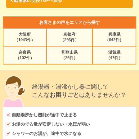
給湯器の交換TOPへ戻る
お客さまの声をエリアから探す
大阪府
京都府
兵庫県
（1043件）
（296件）
（642件）
奈良県
和歌山県
滋賀県
（102件）
（26件）
（43件）
給湯器・湯沸かし器に関して
こんな
お困りごと
はありませんか？
自動湯沸かし機能が途中で止まる
お湯のでる量が安定しない・水圧が弱い
シャワーのお湯が、途中で水になる