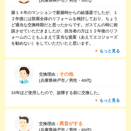
(兵庫県神戸市／男性・50代)
築１４年のマンションで新築時からの給湯器でしたが、１
２年後には部屋全体のリフォームを検討しており、ちょう
ど適当な交換時期だと思ったからです。ガスてんの時に相
談させていただきましたが、担当者の方は１２年後のリフ
ォームのこともふまえて妥当な提案（あえてエコジョーズ
を勧めない）をしていただいたと思います。
もっと見る
その他
交換理由：
(兵庫県神戸市／男性・40代)
10年ほど使用したので、故障する前に交換した。
もっと見る
異音がする
交換理由：
(兵庫県神戸市／男性・60代)