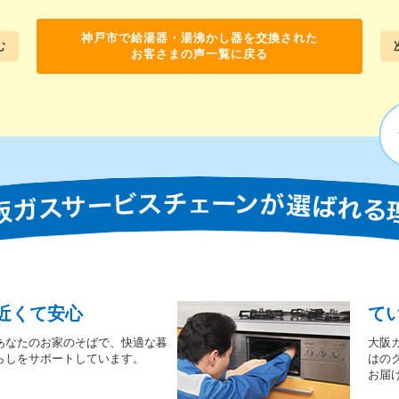
神戸市で給湯器・湯沸かし器を交換された
む
お客さまの声一覧に戻る
近くて安心
て
あなたのお家のそばで、快適な暮
大阪
らしをサポートしています。
はの
お届