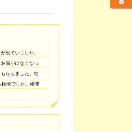
ーが出ていました。
、お湯が出なくなっ
てもらえました。給
る模様でした。修理