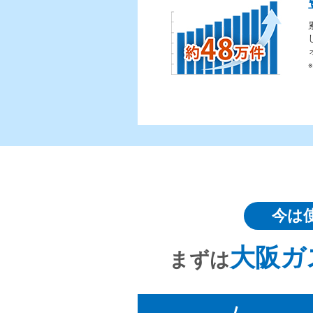
今は
大阪ガ
まずは