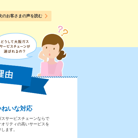
次のお客さまの声を読む
いねいな対応
ガスサービスチェーンならで
クオリティの高いサービスを
けします。