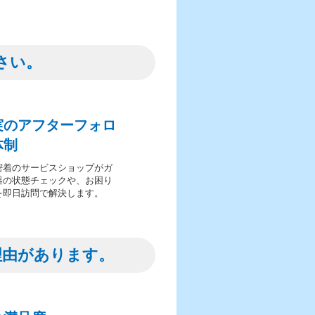
さい。
実のアフターフォロ
体制
密着のサービスショップがガ
器の状態チェックや、お困り
を即日訪問で解決します。
理由があります。