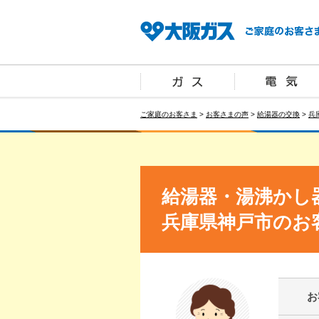
ご家庭のお客さま
>
お客さまの声
>
給湯器の交換
>
兵
給湯器・湯沸かし
兵庫県神戸市のお
お