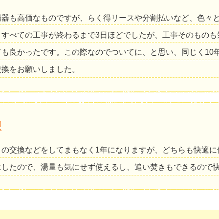
湯器も高価なものですが、らく得リースや分割払いなど、色々
。すべての工事が終わるまで3日ほどでしたが、工事そのものも
ても良かったです。この際なのでついてに、と思い、同じく10
交換をお願いしました。
想
ロの交換などをしてまもなく1年になりますが、どちらも快適に
にしたので、湯量も気にせず使えるし、追い焚きもできるので