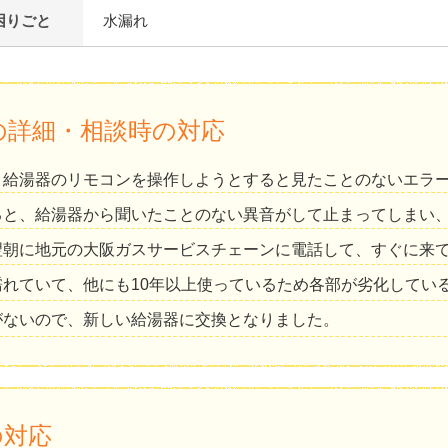
困りごと
水漏れ
の詳細・相談時の対応
、給湯器のリモコンを操作しようとすると見たことのないエラ
ると、給湯器から聞いたことのない異音がして止まってしまい
翌朝に地元の大阪ガスサービスチェーンに電話して、すぐに来
濡れていて、他にも10年以上使っているため各部が劣化してい
がないので、新しい給湯器に交換となりました。
の対応