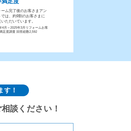
い満足度
ォーム完了後のお客さまアン
トでは、約9割のお客さまに
足いただいています。
4年4月～2025年3月リフォームお客
満足度調査 回答総数2,592
ます！
ご相談ください！