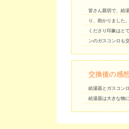
皆さん親切で、給
り、助かりました
くださり印象はと
ンのガスコンロも
交換後の感
給湯器とガスコン
給湯器は大きな物