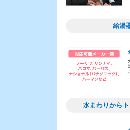
給湯
水まわりからト