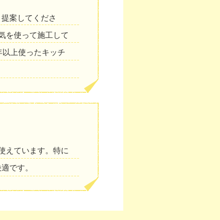
と提案してくださ
気を使って施工して
年以上使ったキッチ
使えています。特に
快適です。