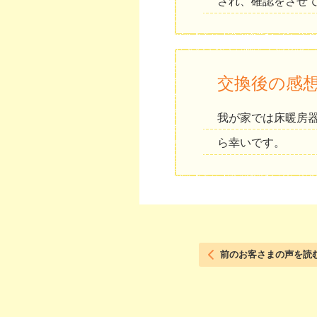
され、確認をさせ
交換後の感
我が家では床暖房
ら幸いです。
前のお客さまの声を読