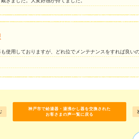
て戴きました。大変好感が持てました。
想
器も使用しておりますが、どれ位でメンテナンスをすれば良い
神戸市で給湯器・湯沸かし器を交換された
む
お客さまの声一覧に戻る