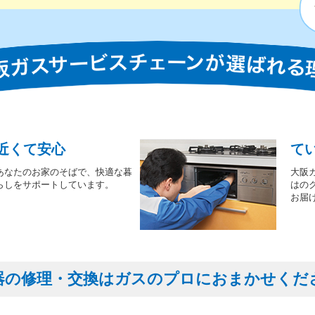
近くて安心
て
あなたのお家のそばで、快適な暮
大阪
らしをサポートしています。
はの
お届
器の修理・交換はガスのプロにおまかせくだ