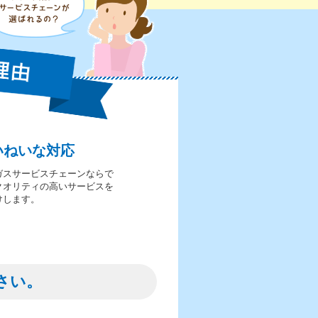
いねいな対応
ガスサービスチェーンならで
クオリティの高いサービスを
けします。
さい。