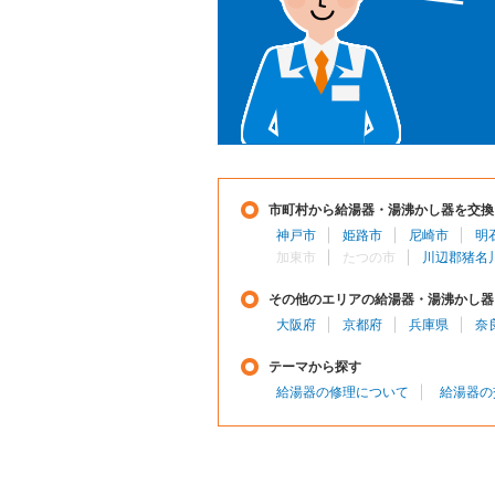
市町村から給湯器・湯沸かし器を交換
神戸市
姫路市
尼崎市
明
加東市
たつの市
川辺郡猪名
その他のエリアの給湯器・湯沸かし器
大阪府
京都府
兵庫県
奈
テーマから探す
給湯器の修理について
給湯器の