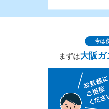
今は
大阪ガ
まずは