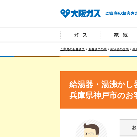
ご家庭のお客さま
>
お客さまの声
>
給湯器の交換
>
兵
給湯器・湯沸かし
兵庫県神戸市のお
お