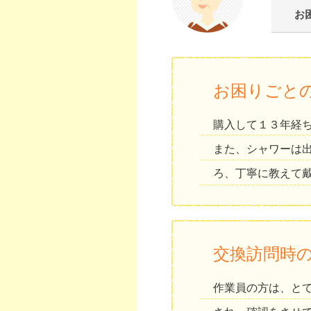
お
お困りごと
購入して１３年経
また、シャワーは
ろ、丁寧に教えて
交換訪問時
作業員の方は、と