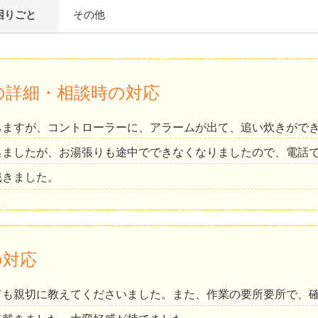
困りごと
その他
の詳細・相談時の対応
ちますが、コントローラーに、アラームが出て、追い炊きがで
出ましたが、お湯張りも途中でできなくなりましたので、電話
戴きました。
の対応
ても親切に教えてくださいました。また、作業の要所要所で、