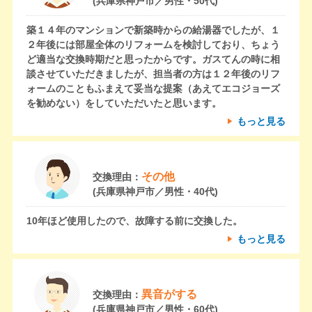
(兵庫県神戸市／男性・50代)
築１４年のマンションで新築時からの給湯器でしたが、１
２年後には部屋全体のリフォームを検討しており、ちょう
ど適当な交換時期だと思ったからです。ガスてんの時に相
談させていただきましたが、担当者の方は１２年後のリフ
ォームのこともふまえて妥当な提案（あえてエコジョーズ
を勧めない）をしていただいたと思います。
もっと見る
その他
交換理由：
(兵庫県神戸市／男性・40代)
10年ほど使用したので、故障する前に交換した。
もっと見る
異音がする
交換理由：
(兵庫県神戸市／男性・60代)