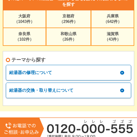
を探す
大阪府
京都府
兵庫県
（1043件）
（296件）
（642件）
奈良県
和歌山県
滋賀県
（102件）
（26件）
（43件）
テーマから探す
給湯器の修理について
給湯器の交換・取り替えについて