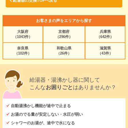
給湯器の交換TOPへ戻る
お客さまの声をエリアから探す
大阪府
京都府
兵庫県
（1043件）
（296件）
（642件）
奈良県
和歌山県
滋賀県
（102件）
（26件）
（43件）
給湯器・湯沸かし器に関して
こんな
お困りごと
はありませんか？
自動湯沸かし機能が途中で止まる
お湯のでる量が安定しない・水圧が弱い
シャワーのお湯が、途中で水になる