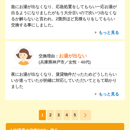
急にお湯が出なくなり、応急処置をしてもらい一応お湯が
出るようになりましたがもう大分古いので次いつ出なくな
るか解らないと言われ、2箇所ほど見積もりをしてもらい
交換する事にしました。
もっと見る
お湯が出ない
交換理由：
(兵庫県神戸市／女性・40代)
夜にお湯が出なくなり、賃貸物件だったためどうしたらい
いか迷っていたが的確に対応していただいてともて助かり
ました
もっと見る
1
2
3
4
5