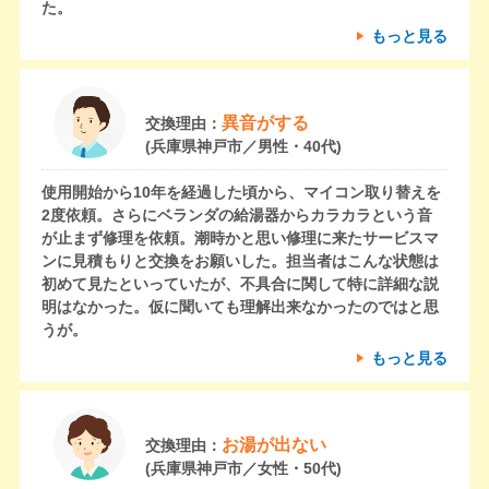
た。
もっと見る
異音がする
交換理由：
(兵庫県神戸市／男性・40代)
使用開始から10年を経過した頃から、マイコン取り替えを
2度依頼。さらにベランダの給湯器からカラカラという音
が止まず修理を依頼。潮時かと思い修理に来たサービスマ
ンに見積もりと交換をお願いした。担当者はこんな状態は
初めて見たといっていたが、不具合に関して特に詳細な説
明はなかった。仮に聞いても理解出来なかったのではと思
うが。
もっと見る
お湯が出ない
交換理由：
(兵庫県神戸市／女性・50代)