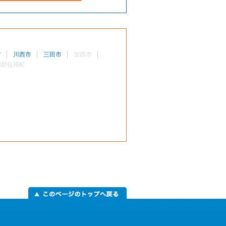
市
川西市
三田市
加西市
用郡佐用町