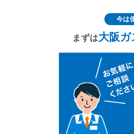
今は
大阪ガ
まずは