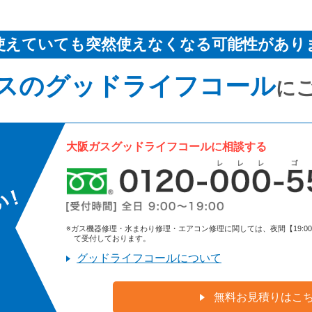
使えていても突然使えなくなる可能性があり
スのグッドライフコール
に
大阪ガスグッドライフコールに相談する
※ガス機器修理・水まわり修理・エアコン修理に関しては、夜間【19:00～9:
て受付しております。
グッドライフコールについて
無料お見積りはこ