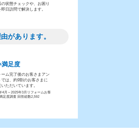
器の状態チェックや、お困り
を即日訪問で解決します。
理由があります。
い満足度
ォーム完了後のお客さまアン
トでは、約9割のお客さまに
足いただいています。
4年4月～2025年3月リフォームお客
満足度調査 回答総数2,592