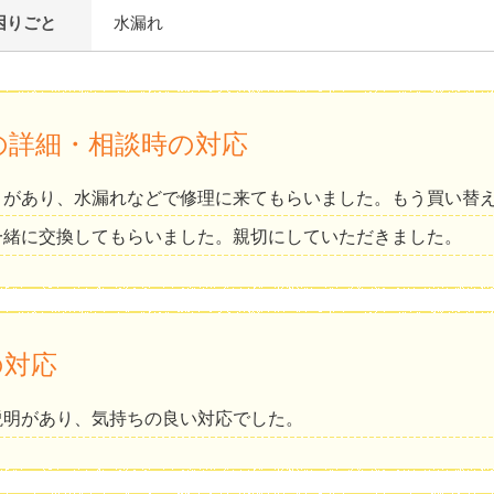
困りごと
水漏れ
の詳細・相談時の対応
とがあり、水漏れなどで修理に来てもらいました。もう買い替
一緒に交換してもらいました。親切にしていただきました。
の対応
説明があり、気持ちの良い対応でした。