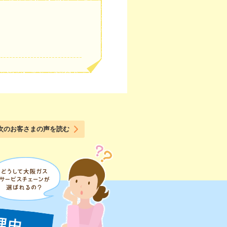
次のお客さまの声を読む