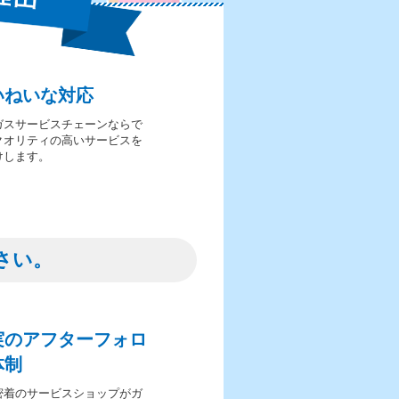
いねいな対応
ガスサービスチェーンならで
クオリティの高いサービスを
けします。
さい。
実のアフターフォロ
体制
密着のサービスショップがガ