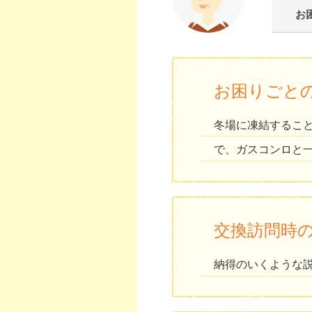
お
お困りごと
冬場に凍結するこ
で、ガスコンロと
交換訪問時
納得のいくような