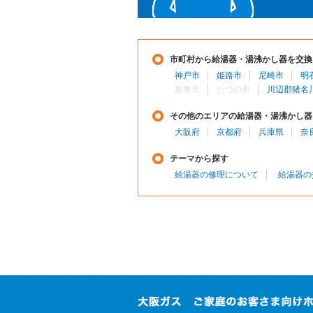
市町村から給湯器・湯沸かし器を交換
神戸市
姫路市
尼崎市
明
加東市
たつの市
川辺郡猪名
その他のエリアの給湯器・湯沸かし器
大阪府
京都府
兵庫県
奈
テーマから探す
給湯器の修理について
給湯器の