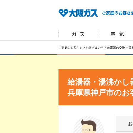
ご家庭のお客さま
>
お客さまの声
>
給湯器の交換
>
兵
給湯器・湯沸かし
兵庫県神戸市のお
お