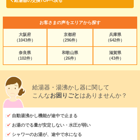
給湯器の交換TOPへ戻る
お客さまの声をエリアから探す
大阪府
京都府
兵庫県
（1043件）
（296件）
（642件）
奈良県
和歌山県
滋賀県
（102件）
（26件）
（43件）
給湯器・湯沸かし器に関して
こんな
お困りごと
はありませんか？
自動湯沸かし機能が途中で止まる
お湯のでる量が安定しない・水圧が弱い
シャワーのお湯が、途中で水になる