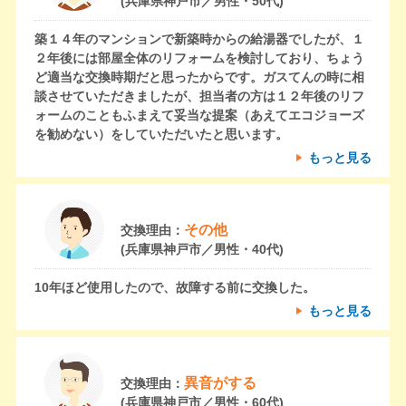
(兵庫県神戸市／男性・50代)
築１４年のマンションで新築時からの給湯器でしたが、１
２年後には部屋全体のリフォームを検討しており、ちょう
ど適当な交換時期だと思ったからです。ガスてんの時に相
談させていただきましたが、担当者の方は１２年後のリフ
ォームのこともふまえて妥当な提案（あえてエコジョーズ
を勧めない）をしていただいたと思います。
もっと見る
その他
交換理由：
(兵庫県神戸市／男性・40代)
10年ほど使用したので、故障する前に交換した。
もっと見る
異音がする
交換理由：
(兵庫県神戸市／男性・60代)