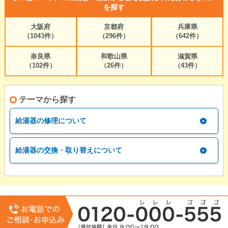
を探す
大阪府
京都府
兵庫県
（1043件）
（296件）
（642件）
奈良県
和歌山県
滋賀県
（102件）
（26件）
（43件）
テーマから探す
給湯器の修理について
給湯器の交換・取り替えについて