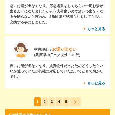
急にお湯が出なくなり、応急処置をしてもらい一応お湯が
出るようになりましたがもう大分古いので次いつ出なくな
るか解らないと言われ、2箇所ほど見積もりをしてもらい
交換する事にしました。
もっと見る
お湯が出ない
交換理由：
(兵庫県神戸市／女性・40代)
夜にお湯が出なくなり、賃貸物件だったためどうしたらい
いか迷っていたが的確に対応していただいてともて助かり
ました
もっと見る
1
2
3
4
5