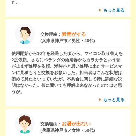
た。
もっと見る
異音がする
交換理由：
(兵庫県神戸市／男性・40代)
使用開始から10年を経過した頃から、マイコン取り替えを
2度依頼。さらにベランダの給湯器からカラカラという音
が止まず修理を依頼。潮時かと思い修理に来たサービスマ
ンに見積もりと交換をお願いした。担当者はこんな状態は
初めて見たといっていたが、不具合に関して特に詳細な説
明はなかった。仮に聞いても理解出来なかったのではと思
うが。
もっと見る
お湯が出ない
交換理由：
(兵庫県神戸市／女性・50代)