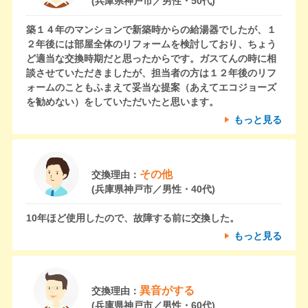
(兵庫県神戸市／男性・50代)
築１４年のマンションで新築時からの給湯器でしたが、１
２年後には部屋全体のリフォームを検討しており、ちょう
ど適当な交換時期だと思ったからです。ガスてんの時に相
談させていただきましたが、担当者の方は１２年後のリフ
ォームのこともふまえて妥当な提案（あえてエコジョーズ
を勧めない）をしていただいたと思います。
もっと見る
その他
交換理由：
(兵庫県神戸市／男性・40代)
10年ほど使用したので、故障する前に交換した。
もっと見る
異音がする
交換理由：
(兵庫県神戸市／男性・60代)