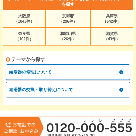
を探す
大阪府
京都府
兵庫県
（1043件）
（296件）
（642件）
奈良県
和歌山県
滋賀県
（102件）
（26件）
（43件）
テーマから探す
給湯器の修理について
給湯器の交換・取り替えについて