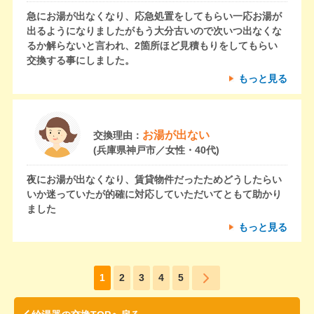
急にお湯が出なくなり、応急処置をしてもらい一応お湯が
出るようになりましたがもう大分古いので次いつ出なくな
るか解らないと言われ、2箇所ほど見積もりをしてもらい
交換する事にしました。
もっと見る
お湯が出ない
交換理由：
(兵庫県神戸市／女性・40代)
夜にお湯が出なくなり、賃貸物件だったためどうしたらい
いか迷っていたが的確に対応していただいてともて助かり
ました
もっと見る
1
2
3
4
5