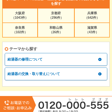
を探す
大阪府
京都府
兵庫県
（1043件）
（296件）
（642件）
奈良県
和歌山県
滋賀県
（102件）
（26件）
（43件）
テーマから探す
給湯器の修理について
給湯器の交換・取り替えについて