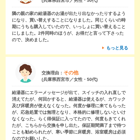
(兵庫県西宮市／男性・50代)
隣の親の家の給湯器のお湯が出たり出なかったりするよう
になり、買い替えすることになりました。同じくらいの時
期にうちも購入していたので、いっしょに買い替えること
にしました。2件同時のほうが、お得だと言って下さった
ので、決めました。
もっと見る
その他
交換理由：
(兵庫県西宮市／女性・50代)
給湯器にエラーメッセージが出て、スイッチの入れ直しで
消えてたが、何回かすると、給湯器は使えるが、カワック
及び床暖房が使えなくなった。何度か修理に来てもらった
が、応急処置では無理となり、本格的に修理しないといけ
なくなった。らく得保証に入ってたので、何度もきてくれ
たが、こちらから交換を申し出た。保証期間満了まで待つ
ことも勧められたが、寒い季節に床暖房、浴室暖房は必須
なのでお願いした。