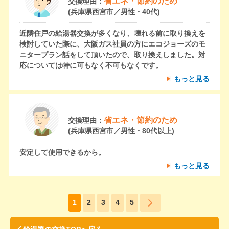
省エネ・節約のため
交換理由：
(兵庫県西宮市／男性・40代)
近隣住戸の給湯器交換が多くなり、壊れる前に取り換えを
検討していた際に、大阪ガス社員の方にエコジョーズのモ
ニタープラン話をして頂いたので、取り換えしました。対
応については特に可もなく不可もなくです。
もっと見る
省エネ・節約のため
交換理由：
(兵庫県西宮市／男性・80代以上)
安定して使用できるから。
もっと見る
1
2
3
4
5