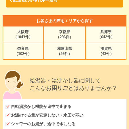
給湯器の交換TOPへ戻る
お客さまの声をエリアから探す
大阪府
京都府
兵庫県
（1043件）
（296件）
（642件）
奈良県
和歌山県
滋賀県
（102件）
（26件）
（43件）
給湯器・湯沸かし器に関して
こんな
お困りごと
はありませんか？
自動湯沸かし機能が途中で止まる
お湯のでる量が安定しない・水圧が弱い
シャワーのお湯が、途中で水になる