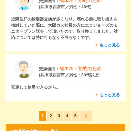
省エネ・節約のため
交換理由：
(兵庫県西宮市／男性・40代)
近隣住戸の給湯器交換が多くなり、壊れる前に取り換えを
検討していた際に、大阪ガス社員の方にエコジョーズのモ
ニタープラン話をして頂いたので、取り換えしました。対
応については特に可もなく不可もなくです。
もっと見る
省エネ・節約のため
交換理由：
(兵庫県西宮市／男性・80代以上)
安定して使用できるから。
もっと見る
1
2
3
4
5