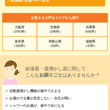
給湯器の交換TOPへ戻る
お客さまの声をエリアから探す
大阪府
京都府
兵庫県
（1043件）
（296件）
（642件）
奈良県
和歌山県
滋賀県
（102件）
（26件）
（43件）
給湯器・湯沸かし器に関して
こんな
お困りごと
はありませんか？
自動湯沸かし機能が途中で止まる
お湯のでる量が安定しない・水圧が弱い
シャワーのお湯が、途中で水になる