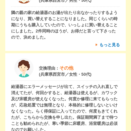
(兵庫県西宮市／男性・50代)
隣の親の家の給湯器のお湯が出たり出なかったりするよう
になり、買い替えすることになりました。同じくらいの時
期にうちも購入していたので、いっしょに買い替えること
にしました。2件同時のほうが、お得だと言って下さった
ので、決めました。
もっと見る
その他
交換理由：
(兵庫県西宮市／女性・50代)
給湯器にエラーメッセージが出て、スイッチの入れ直しで
消えてたが、何回かすると、給湯器は使えるが、カワック
及び床暖房が使えなくなった。何度か修理に来てもらった
が、応急処置では無理となり、本格的に修理しないといけ
なくなった。らく得保証に入ってたので、何度もきてくれ
たが、こちらから交換を申し出た。保証期間満了まで待つ
ことも勧められたが、寒い季節に床暖房、浴室暖房は必須
なのでお願いした。