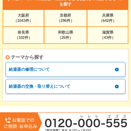
を探す
大阪府
京都府
兵庫県
（1043件）
（296件）
（642件）
奈良県
和歌山県
滋賀県
（102件）
（26件）
（43件）
テーマから探す
給湯器の修理について
給湯器の交換・取り替えについて