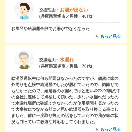
お湯が出ない
交換理由：
(兵庫県宝塚市／男性・40代)
お風呂や給湯器全般でお湯がでなくなった
もっと見る
水漏れ
交換理由：
(兵庫県宝塚市／男性・70代)
給湯器運転中は何も問題はなかったのですが、偶然に家の
外周りを点検中給湯器のしたが濡れていたので、雨降りで
もなかったので、給湯器の水漏れではと思いﾒﾝﾃﾝﾅﾝｽ契約中
の会社に連絡して点検して頂いた、少ない水漏れだったの
で水漏れ場所は確認できなかったが使用期間も長かったの
で大事故につながる前にと思い給湯器を取り換える事にし
ました、前に一度取り換えの話をしていたので我が家の状
況も判っていて敏速な対応をしてくれました。
もっと見る