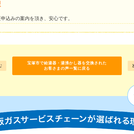
想
証申込みの案内を頂き、安心です。
宝塚市で給湯器・湯沸かし器を交換された
む
お客さまの声一覧に戻る