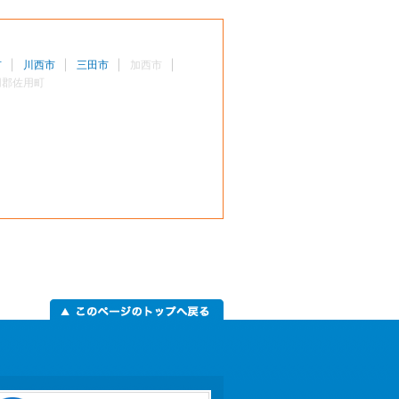
市
川西市
三田市
加西市
用郡佐用町