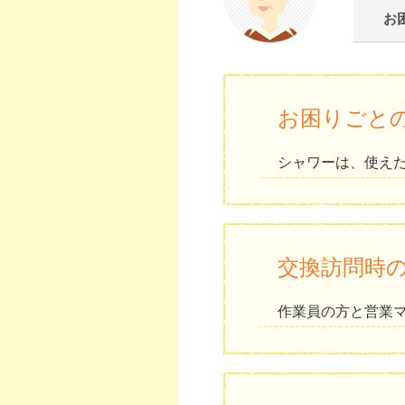
お
お困りごと
シャワーは、使え
交換訪問時
作業員の方と営業