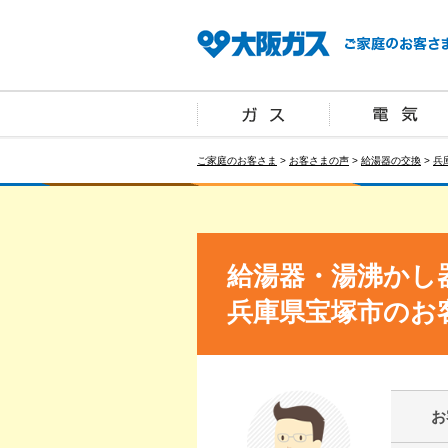
ご家庭のお客さま
>
お客さまの声
>
給湯器の交換
>
兵
給湯器・湯沸かし
兵庫県宝塚市のお
お