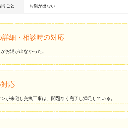
困りごと
お湯が出ない
の詳細・相談時の対応
たがお湯が出なかった。
の対応
マンが来宅し交換工事は、問題なく完了し満足している。