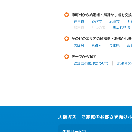
市町村から給湯器・湯沸かし器を交換
神戸市
姫路市
尼崎市
明
加東市
たつの市
川辺郡猪名
その他のエリアの給湯器・湯沸かし器
大阪府
京都府
兵庫県
奈
テーマから探す
給湯器の修理について
給湯器の
各種サービス