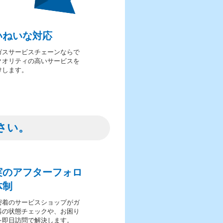
いねいな対応
ガスサービスチェーンならで
クオリティの高いサービスを
けします。
さい。
実のアフターフォロ
体制
密着のサービスショップがガ
器の状態チェックや、お困り
を即日訪問で解決します。