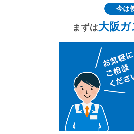
今は
大阪ガ
まずは