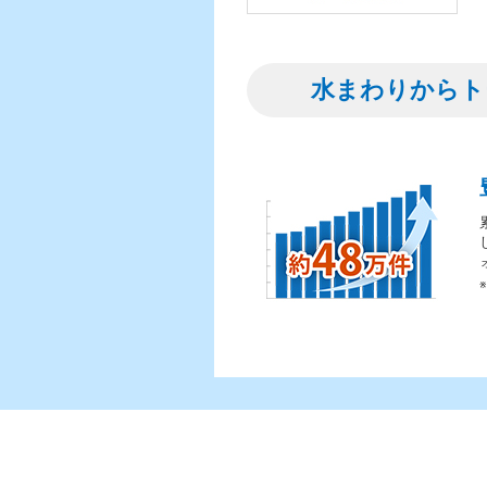
水まわりからト