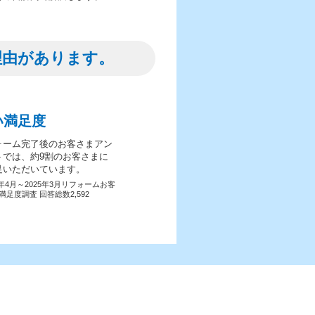
理由があります。
い満足度
ォーム完了後のお客さまアン
トでは、約9割のお客さまに
足いただいています。
4年4月～2025年3月リフォームお客
満足度調査 回答総数2,592