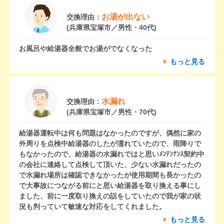
お湯が出ない
交換理由：
(兵庫県宝塚市／男性・40代)
お風呂や給湯器全般でお湯がでなくなった
もっと見る
水漏れ
交換理由：
(兵庫県宝塚市／男性・70代)
給湯器運転中は何も問題はなかったのですが、偶然に家の
外周りを点検中給湯器のしたが濡れていたので、雨降りで
もなかったので、給湯器の水漏れではと思いﾒﾝﾃﾝﾅﾝｽ契約中
の会社に連絡して点検して頂いた、少ない水漏れだったの
で水漏れ場所は確認できなかったが使用期間も長かったの
で大事故につながる前にと思い給湯器を取り換える事にし
ました、前に一度取り換えの話をしていたので我が家の状
況も判っていて敏速な対応をしてくれました。
もっと見る