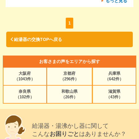
もっと見る
1
給湯器の交換TOPへ戻る
お客さまの声をエリアから探す
大阪府
京都府
兵庫県
（1043件）
（296件）
（642件）
奈良県
和歌山県
滋賀県
（102件）
（26件）
（43件）
給湯器・湯沸かし器に関して
こんな
お困りごと
はありませんか？