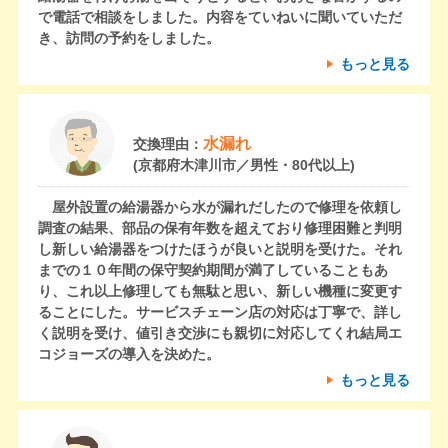
で電話で相談をしました。内容をていねいに聞いていただ
き、訪問の予約をしました。
もっと見る
水漏れ
交換理由：
(京都府木津川市／男性・80代以上)
屋外設置の給湯器から水が漏れだしたので修理を依頼し
調査の結果、部品の保有年数を超えており修理困難と判明
し新しい給湯器をつけたほうが良いと説明を受けた。それ
までの１０年間の保守契約期間が満了していることもあ
り、これ以上修理しても無駄と思い、新しい機種に変更す
ることにした。サービスチェーン店の対応は丁寧で、詳し
く説明を受け、値引き交渉にも親切に対応してくれ結局エ
コジョーズの導入を決めた。
もっと見る