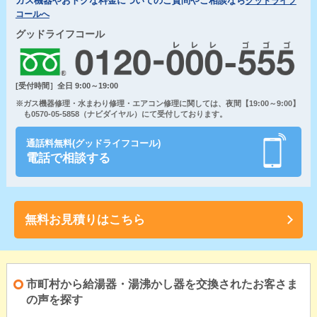
ガス機器やおトクな料金についてのご質問やご相談なら
グッドライフ
コールへ
グッドライフコール
[受付時間］全日 9:00～19:00
※ガス機器修理・水まわり修理・エアコン修理に関しては、夜間【19:00～9:00】
も0570-05-5858（ナビダイヤル）にて受付しております。
通話料無料(グッドライフコール)
電話で相談する
無料お見積りはこちら
市町村から給湯器・湯沸かし器を交換されたお客さま
の声を探す