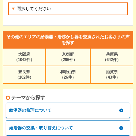
その他のエリアの給湯器・湯沸かし器を交換されたお客さまの声
を探す
大阪府
京都府
兵庫県
（1043件）
（296件）
（642件）
奈良県
和歌山県
滋賀県
（102件）
（26件）
（43件）
テーマから探す
給湯器の修理について
給湯器の交換・取り替えについて