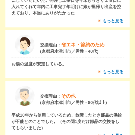
にしていただいた。発注し工事日を年末ぎりぎり２８日に
入れてくれて年内に工事完了年明けに娘が里帰り出産を控
えており、本当にありがたかった
もっと見る
省エネ・節約のため
交換理由：
(京都府木津川市／男性・40代)
お湯の温度が安定している。
もっと見る
その他
交換理由：
(京都府木津川市／男性・80代以上)
平成10年から使用しているため、故障したとき部品の供給
が不能とのことでした。（その間1度だけ部品の交換をし
てもらいました）