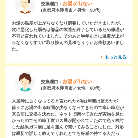
お湯が出ない
交換理由：
(京都府木津川市／男性・50代)
お湯の温度が上がらなくなり調整していただきましたが、
次に悪化した場合は部品の製造が終了しているため修理が
不可と言われていました。そのあと半年あとに温度が上が
らなくなりすぐに取り換えの見積もりうぃお依頼あいまし
た。
もっと見る
お湯が出ない
交換理由：
(京都府木津川市／女性・60代)
入居時に古くなってると言われたが約1年間は使えたが
徐々にお湯の出る時間が少なくなってきたので寒い時期が
来る前に交換を決めた。ネットで調べてみたが実物を見た
かったのでその時丁度ガス展が開かれていたので色々検討
した結果ガス展に足を運んで聞いてみることにした。対応
は親切で詳しく教えてくれたとても好感の持てる人だっ