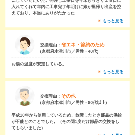
にしていただいた。発注し工事日を年末ぎりぎり２８日に
入れてくれて年内に工事完了年明けに娘が里帰り出産を控
えており、本当にありがたかった
もっと見る
省エネ・節約のため
交換理由：
(京都府木津川市／男性・40代)
お湯の温度が安定している。
もっと見る
その他
交換理由：
(京都府木津川市／男性・80代以上)
平成10年から使用しているため、故障したとき部品の供給
が不能とのことでした。（その間1度だけ部品の交換をし
てもらいました）