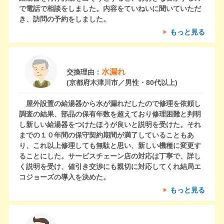
で電話で相談をしました。内容をていねいに聞いていただ
き、訪問の予約をしました。
もっと見る
水漏れ
交換理由：
(京都府木津川市／男性・80代以上)
屋外設置の給湯器から水が漏れだしたので修理を依頼し
調査の結果、部品の保有年数を超えており修理困難と判明
し新しい給湯器をつけたほうが良いと説明を受けた。それ
までの１０年間の保守契約期間が満了していることもあ
り、これ以上修理しても無駄と思い、新しい機種に変更す
ることにした。サービスチェーン店の対応は丁寧で、詳し
く説明を受け、値引き交渉にも親切に対応してくれ結局エ
コジョーズの導入を決めた。
もっと見る