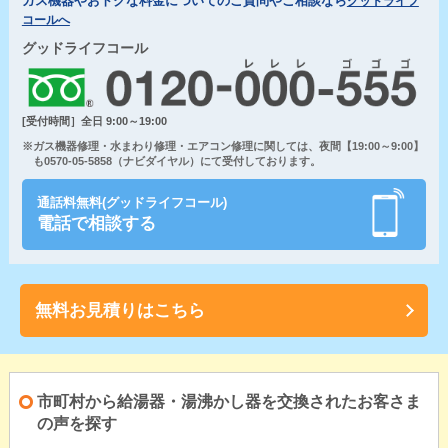
ガス機器やおトクな料金についてのご質問やご相談なら
グッドライフ
コールへ
グッドライフコール
[受付時間］全日 9:00～19:00
※ガス機器修理・水まわり修理・エアコン修理に関しては、夜間【19:00～9:00】
も0570-05-5858（ナビダイヤル）にて受付しております。
通話料無料(グッドライフコール)
電話で相談する
無料お見積りはこちら
市町村から給湯器・湯沸かし器を交換されたお客さま
の声を探す