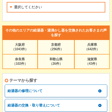
その他のエリアの給湯器・湯沸かし器を交換されたお客さまの声
を探す
大阪府
京都府
兵庫県
（1043件）
（296件）
（642件）
奈良県
和歌山県
滋賀県
（102件）
（26件）
（43件）
テーマから探す
給湯器の修理について
給湯器の交換・取り替えについて