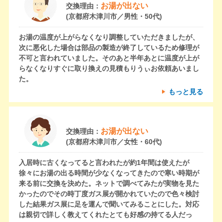
お湯が出ない
交換理由：
(京都府木津川市／男性・50代)
お湯の温度が上がらなくなり調整していただきましたが、
次に悪化した場合は部品の製造が終了しているため修理が
不可と言われていました。そのあと半年あとに温度が上が
らなくなりすぐに取り換えの見積もりうぃお依頼あいまし
た。
もっと見る
お湯が出ない
交換理由：
(京都府木津川市／女性・60代)
入居時に古くなってると言われたが約1年間は使えたが
徐々にお湯の出る時間が少なくなってきたので寒い時期が
来る前に交換を決めた。ネットで調べてみたが実物を見た
かったのでその時丁度ガス展が開かれていたので色々検討
した結果ガス展に足を運んで聞いてみることにした。対応
は親切で詳しく教えてくれたとても好感の持てる人だっ