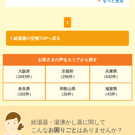
もっと見る
1
給湯器の交換TOPへ戻る
お客さまの声をエリアから探す
大阪府
京都府
兵庫県
（1043件）
（296件）
（642件）
奈良県
和歌山県
滋賀県
（102件）
（26件）
（43件）
給湯器・湯沸かし器に関して
こんな
お困りごと
はありませんか？