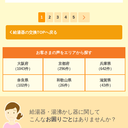
1
2
3
4
5
給湯器の交換TOPへ戻る
お客さまの声をエリアから探す
大阪府
京都府
兵庫県
（1043件）
（296件）
（642件）
奈良県
和歌山県
滋賀県
（102件）
（26件）
（43件）
給湯器・湯沸かし器に関して
こんな
お困りごと
はありませんか？