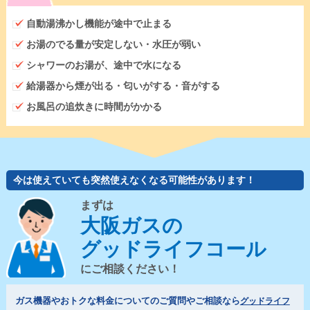
自動湯沸かし機能が途中で止まる
お湯のでる量が安定しない・水圧が弱い
シャワーのお湯が、途中で水になる
給湯器から煙が出る・匂いがする・音がする
お風呂の追炊きに時間がかかる
今は使えていても突然使えなくなる可能性があります！
まずは
大阪ガスの
グッドライフコール
にご相談ください！
ガス機器やおトクな料金についてのご質問やご相談なら
グッドライフ