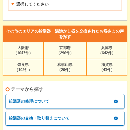
その他のエリアの給湯器・湯沸かし器を交換されたお客さまの声
を探す
大阪府
京都府
兵庫県
（1043件）
（296件）
（642件）
奈良県
和歌山県
滋賀県
（102件）
（26件）
（43件）
テーマから探す
給湯器の修理について
給湯器の交換・取り替えについて