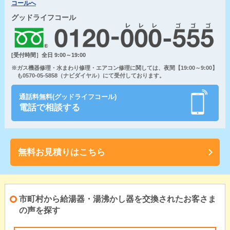
コールへ
グッドライフコール
[受付時間］全日 9:00～19:00
※ガス機器修理・水まわり修理・エアコン修理に関しては、夜間【19:00～9:00】
も0570-05-5858（ナビダイヤル）にて受付しております。
通話料無料(グッドライフコール)
電話で相談する
無料お見積りはこちら
市町村から給湯器・湯沸かし器を交換されたお客さま
の声を探す