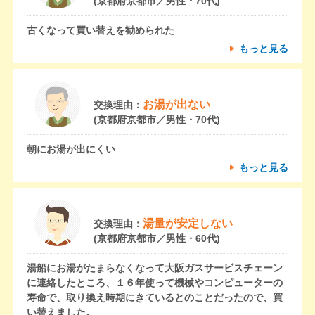
(京都府京都市／男性・70代)
古くなって買い替えを勧められた
もっと見る
お湯が出ない
交換理由：
(京都府京都市／男性・70代)
朝にお湯が出にくい
もっと見る
湯量が安定しない
交換理由：
(京都府京都市／男性・60代)
湯船にお湯がたまらなくなって大阪ガスサービスチェーン
に連絡したところ、１６年使って機械やコンピューターの
寿命で、取り換え時期にきているとのことだったので、買
い替えました。