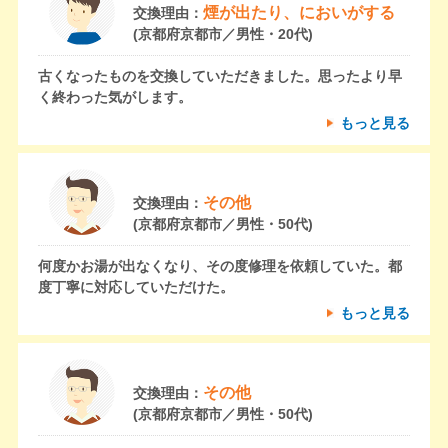
煙が出たり、においがする
交換理由：
(京都府京都市／男性・20代)
古くなったものを交換していただきました。思ったより早
く終わった気がします。
もっと見る
その他
交換理由：
(京都府京都市／男性・50代)
何度かお湯が出なくなり、その度修理を依頼していた。都
度丁寧に対応していただけた。
もっと見る
その他
交換理由：
(京都府京都市／男性・50代)