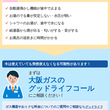
自動湯沸かし機能が途中で止まる
お湯のでる量が安定しない・水圧が弱い
シャワーのお湯が、途中で水になる
給湯器から煙が出る・匂いがする・音がする
お風呂の追炊きに時間がかかる
今は使えていても突然使えなくなる可能性があります！
まずは
大阪ガスの
グッドライフコール
にご相談ください！
ガス機器やおトクな料金についてのご質問やご相談なら
グッドライフ