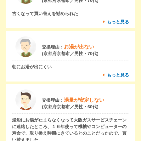
(京都府京都市／男性・70代)
古くなって買い替えを勧められた
もっと見る
お湯が出ない
交換理由：
(京都府京都市／男性・70代)
朝にお湯が出にくい
もっと見る
湯量が安定しない
交換理由：
(京都府京都市／男性・60代)
湯船にお湯がたまらなくなって大阪ガスサービスチェーン
に連絡したところ、１６年使って機械やコンピューターの
寿命で、取り換え時期にきているとのことだったので、買
い替えました。