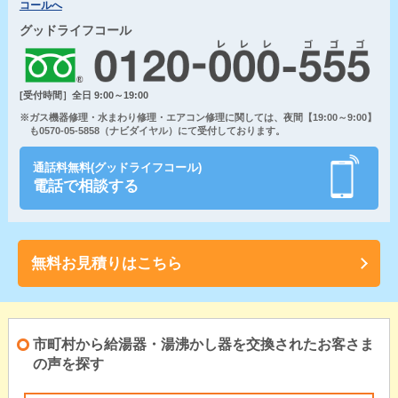
コールへ
グッドライフコール
[受付時間］全日 9:00～19:00
※ガス機器修理・水まわり修理・エアコン修理に関しては、夜間【19:00～9:00】
も0570-05-5858（ナビダイヤル）にて受付しております。
通話料無料(グッドライフコール)
電話で相談する
無料お見積りはこちら
市町村から給湯器・湯沸かし器を交換されたお客さま
の声を探す