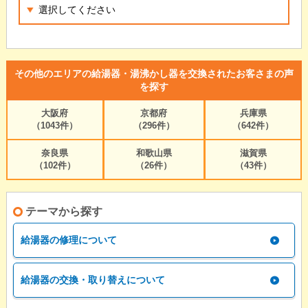
その他のエリアの給湯器・湯沸かし器を交換されたお客さまの声
を探す
大阪府
京都府
兵庫県
（1043件）
（296件）
（642件）
奈良県
和歌山県
滋賀県
（102件）
（26件）
（43件）
テーマから探す
給湯器の修理について
給湯器の交換・取り替えについて