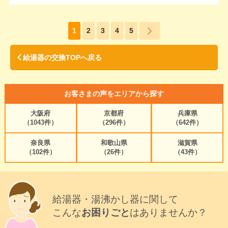
1
2
3
4
5
給湯器の交換TOPへ戻る
お客さまの声をエリアから探す
大阪府
京都府
兵庫県
（1043件）
（296件）
（642件）
奈良県
和歌山県
滋賀県
（102件）
（26件）
（43件）
給湯器・湯沸かし器に関して
こんな
お困りごと
はありませんか？