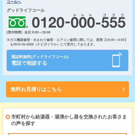
コールへ
グッドライフコール
[受付時間］全日 9:00～19:00
※ガス機器修理・水まわり修理・エアコン修理に関しては、夜間【19:00～9:00】
も0570-05-5858（ナビダイヤル）にて受付しております。
通話料無料(グッドライフコール)
電話で相談する
無料お見積りはこちら
市町村から給湯器・湯沸かし器を交換されたお客さま
の声を探す