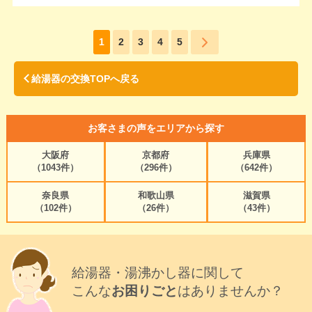
1
2
3
4
5
給湯器の交換TOPへ戻る
お客さまの声をエリアから探す
大阪府
京都府
兵庫県
（1043件）
（296件）
（642件）
奈良県
和歌山県
滋賀県
（102件）
（26件）
（43件）
給湯器・湯沸かし器に関して
こんな
お困りごと
はありませんか？