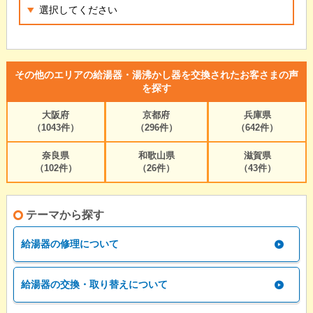
その他のエリアの給湯器・湯沸かし器を交換されたお客さまの声
を探す
大阪府
京都府
兵庫県
（1043件）
（296件）
（642件）
奈良県
和歌山県
滋賀県
（102件）
（26件）
（43件）
テーマから探す
給湯器の修理について
給湯器の交換・取り替えについて