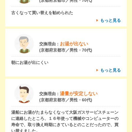
(京都府京都市／男性・70代)
古くなって買い替えを勧められた
もっと見る
お湯が出ない
交換理由：
(京都府京都市／男性・70代)
朝にお湯が出にくい
もっと見る
湯量が安定しない
交換理由：
(京都府京都市／男性・60代)
湯船にお湯がたまらなくなって大阪ガスサービスチェーン
に連絡したところ、１６年使って機械やコンピューターの
寿命で、取り換え時期にきているとのことだったので、買
い替えました。