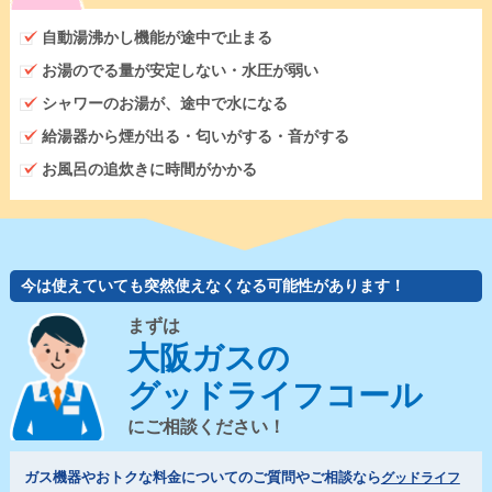
自動湯沸かし機能が途中で止まる
お湯のでる量が安定しない・水圧が弱い
シャワーのお湯が、途中で水になる
給湯器から煙が出る・匂いがする・音がする
お風呂の追炊きに時間がかかる
今は使えていても突然使えなくなる可能性があります！
まずは
大阪ガスの
グッドライフコール
にご相談ください！
ガス機器やおトクな料金についてのご質問やご相談なら
グッドライフ