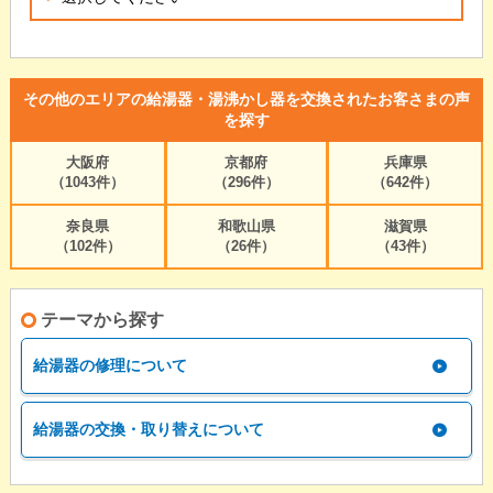
その他のエリアの給湯器・湯沸かし器を交換されたお客さまの声
を探す
大阪府
京都府
兵庫県
（1043件）
（296件）
（642件）
奈良県
和歌山県
滋賀県
（102件）
（26件）
（43件）
テーマから探す
給湯器の修理について
給湯器の交換・取り替えについて