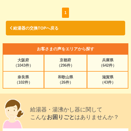
1
給湯器の交換TOPへ戻る
お客さまの声をエリアから探す
大阪府
京都府
兵庫県
（1043件）
（296件）
（642件）
奈良県
和歌山県
滋賀県
（102件）
（26件）
（43件）
給湯器・湯沸かし器に関して
こんな
お困りごと
はありませんか？