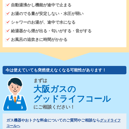
自動湯沸かし機能が途中で止まる
お湯のでる量が安定しない・水圧が弱い
シャワーのお湯が、途中で水になる
給湯器から煙が出る・匂いがする・音がする
お風呂の追炊きに時間がかかる
今は使えていても突然使えなくなる可能性があります！
まずは
大阪ガスの
グッドライフコール
にご相談ください！
ガス機器やおトクな料金についてのご質問やご相談なら
グッドライフ
コールへ