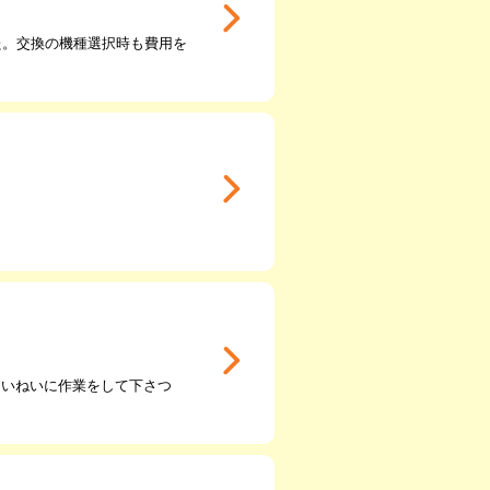
た。交換の機種選択時も費用を
ていねいに作業をして下さつ