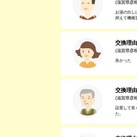
(滋賀県彦
お湯の出し
抑えて機種
交換理
(滋賀県彦
良かった
交換理
(滋賀県彦
設置して長
た。