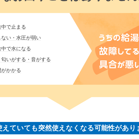
途中で止まる
しない・水圧が弱い
途中で水になる
・匂いがする・音がする
間がかかる
使えていても突然使えなくなる可能性があり