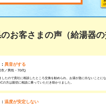
(
県のお客さまの声（給湯器の
由：
異音がする
根市／男性・70代)
ましたので貴社に相談したところ交換を勧められ、お湯が急に出ないことに
SCの方は親切に相談に乗っていただき助かりました。
由：
温度が安定しない