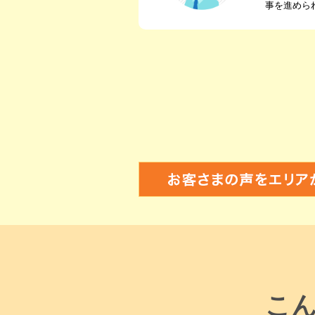
事を進めら
こ