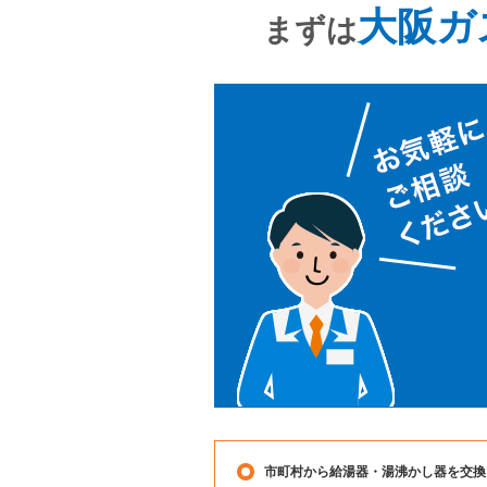
大阪ガ
まずは
市町村から給湯器・湯沸かし器を交換