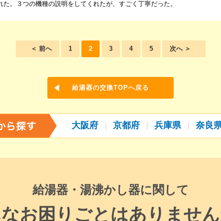
れた。３つの機種の説明をしてくれたが、すごく丁寧だった。
＜ 前へ
1
2
3
4
5
次へ ＞
給湯器の交換TOPへ戻る
大阪府
京都府
兵庫県
奈良
給湯器・湯沸かし器に関して
んなお困りごとはありません