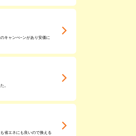
のキャンぺ−ンがあり安価に
った。
能も省エネにも良いので換える