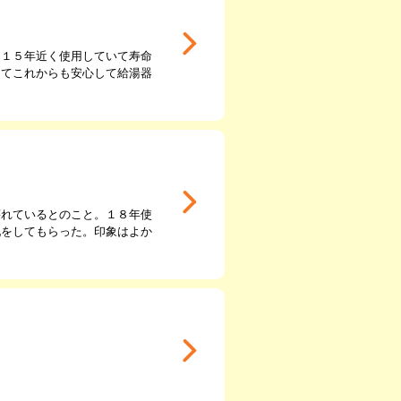
に１５年近く使用していて寿命
きてこれからも安心して給湯器
壊れているとのこと。１８年使
配をしてもらった。印象はよか