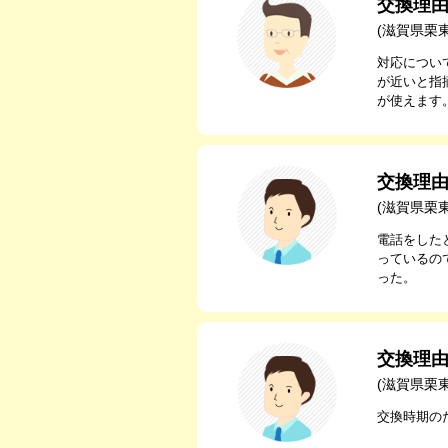
交換理
(滋賀県栗
対応につい
が近いと指
が使えます
交換理
(滋賀県栗
電話をした
っているの
った。
交換理
(滋賀県栗
交換時期の