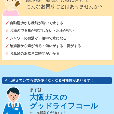
こんな
お困りごと
はありませんか？
自動湯沸かし機能が途中で止まる
お湯のでる量が安定しない・水圧が弱い
シャワーのお湯が、途中で水になる
給湯器から煙が出る・匂いがする・音がする
お風呂の追炊きに時間がかかる
今は使えていても突然使えなくなる可能性があります！
まずは
大阪ガスの
グッドライフコール
にご相談ください！