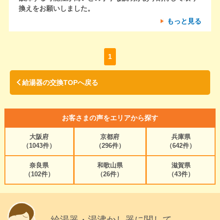
換えをお願いしました。
もっと見る
1
給湯器の交換TOPへ戻る
お客さまの声をエリアから探す
大阪府
京都府
兵庫県
（1043件）
（296件）
（642件）
奈良県
和歌山県
滋賀県
（102件）
（26件）
（43件）
給湯器・湯沸かし器に関して