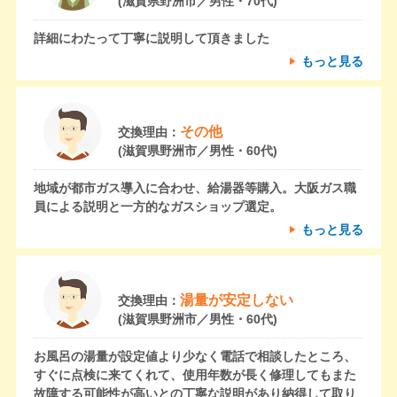
(滋賀県野洲市／男性・70代)
詳細にわたって丁寧に説明して頂きました
もっと見る
その他
交換理由：
(滋賀県野洲市／男性・60代)
地域が都市ガス導入に合わせ、給湯器等購入。大阪ガス職
員による説明と一方的なガスショップ選定。
もっと見る
湯量が安定しない
交換理由：
(滋賀県野洲市／男性・60代)
お風呂の湯量が設定値より少なく電話で相談したところ、
すぐに点検に来てくれて、使用年数が長く修理してもまた
故障する可能性が高いとの丁寧な説明があり納得して取り