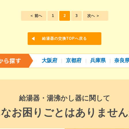
＜ 前へ
1
2
3
次へ ＞
給湯器の交換TOPへ戻る
大阪府
京都府
兵庫県
奈良
給湯器・湯沸かし器に関して
んなお困りごとはありません