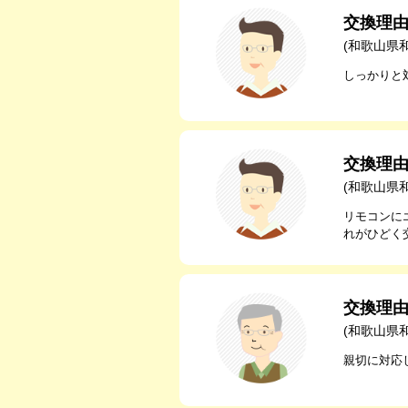
交換理
(和歌山県
しっかりと
交換理
(和歌山県
リモコンに
れがひどく
交換理
(和歌山県
親切に対応