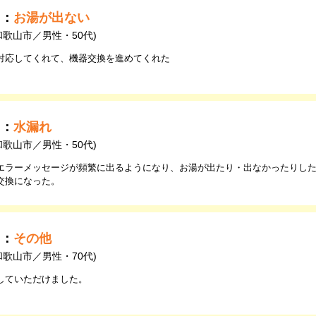
由：
お湯が出ない
和歌山市／男性・50代)
対応してくれて、機器交換を進めてくれた
由：
水漏れ
和歌山市／男性・50代)
エラーメッセージが頻繁に出るようになり、お湯が出たり・出なかったりし
交換になった。
由：
その他
和歌山市／男性・70代)
していただけました。