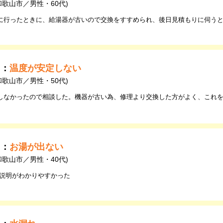
和歌山市／男性・60代)
に行ったときに、給湯器が古いので交換をすすめられ、後日見積もりに伺う
由：
温度が安定しない
和歌山市／男性・50代)
しなかったので相談した。機器が古い為、修理より交換した方がよく、これ
由：
お湯が出ない
和歌山市／男性・40代)
 説明がわかりやすかった