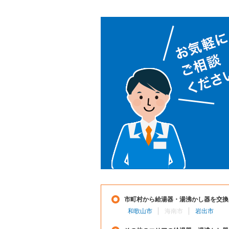
市町村から給湯器・湯沸かし器を交換
和歌山市
海南市
岩出市