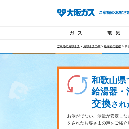
ご家庭のお客さま
>
お客さまの声
>
給湯器の交換
> 和
和歌山県
給湯器・
交換
され
お湯がでない、湯量が安定しな
をされたお客さまの声をご紹介