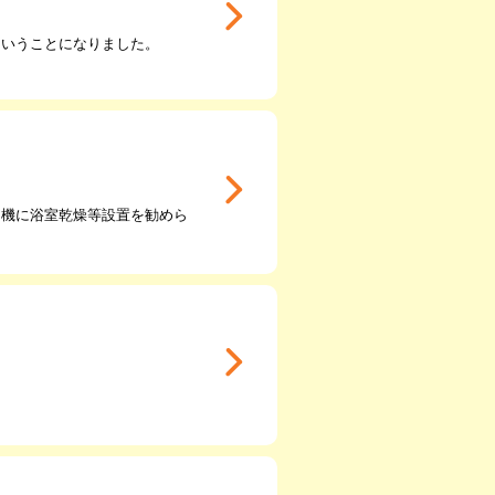
ということになりました。
を機に浴室乾燥等設置を勧めら