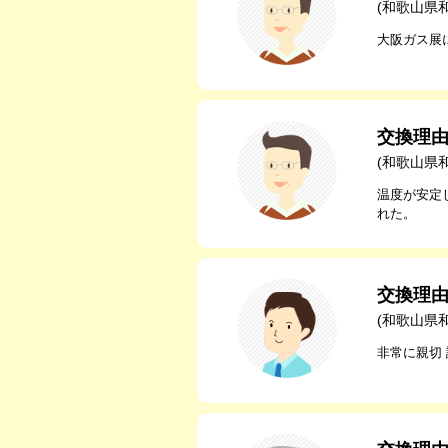
(和歌山県
大阪ガス展
交換理
(和歌山県
温度が安定
れた。
交換理
(和歌山県
非常に親切