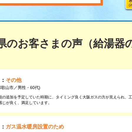
(
県のお客さまの声（給湯器
由：
その他
和歌山市／男性・60代)
能の追加を予定していた時期に、タイミング良く大阪ガスの方が見えられ、
感じが良く、満足しています。
由：
ガス温水暖房設置のため