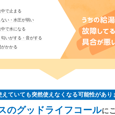
途中で止まる
しない・水圧が弱い
途中で水になる
・匂いがする・音がする
間がかかる
使えていても突然使えなくなる可能性があり
スのグッドライフコール
に