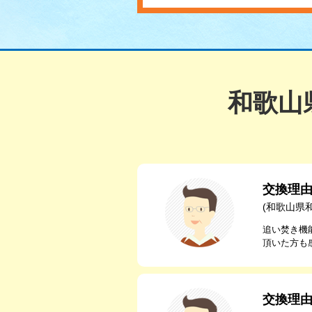
和歌山
交換理
(和歌山県
追い焚き機
頂いた方も
交換理