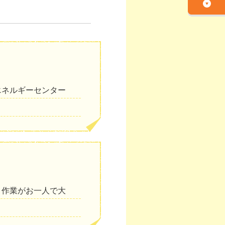
エネルギーセンター
、作業がお一人で大