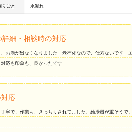
困りごと
水漏れ
の詳細・相談時の対応
り、お湯が出なくなりました。老朽化なので、仕方ないです。
。対応も印象も、良かったです
の対応
も丁寧で、作業も、きっちりされてました。給湯器が重そうで