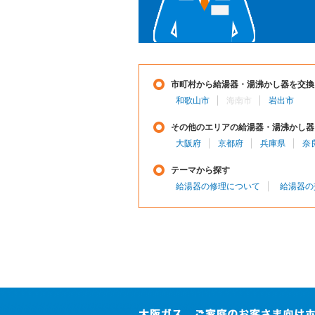
市町村から給湯器・湯沸かし器を交換
和歌山市
海南市
岩出市
その他のエリアの給湯器・湯沸かし器
大阪府
京都府
兵庫県
奈
テーマから探す
給湯器の修理について
給湯器の