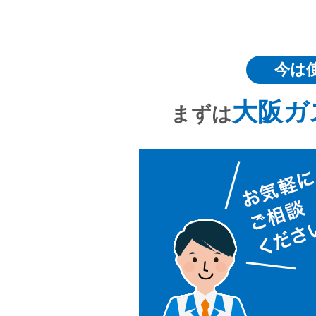
今は
大阪ガ
まずは