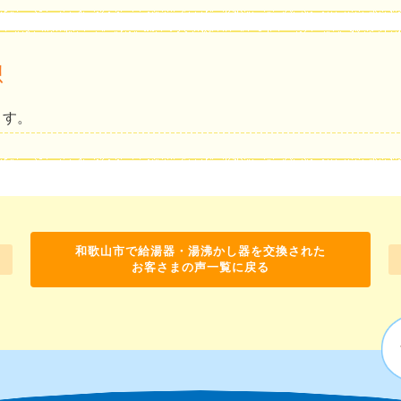
想
ます。
和歌山市で給湯器・湯沸かし器を交換された
お客さまの声一覧に戻る