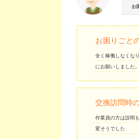
お
お困りごと
全く稼働しなくな
にお願いしました
交換訪問時
作業員の方は説明
変そうでした