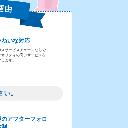
いねいな対応
ガスサービスチェーンならで
クオリティの高いサービスを
けします。
さい。
実のアフターフォロ
体制