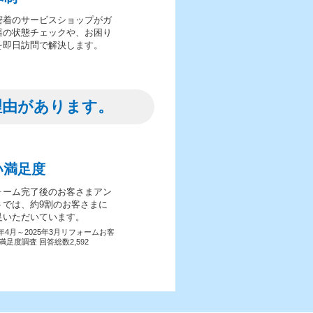
密着のサービスショップがガ
器の状態チェックや、お困り
を即日訪問で解決します。
理由があります。
い満足度
ォーム完了後のお客さまアン
トでは、約9割のお客さまに
足いただいています。
4年4月～2025年3月リフォームお客
満足度調査 回答総数2,592