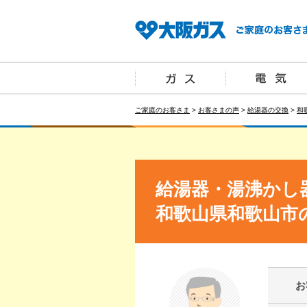
ご家庭のお客さま
>
お客さまの声
>
給湯器の交換
>
和
給湯器・湯沸かし
和歌山県和歌山市
お