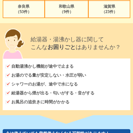
奈良県
和歌山県
滋賀県
（53件）
（9件）
（23件）
給湯器・湯沸かし器に関して
こんな
お困りごと
はありませんか？
自動湯沸かし機能が途中で止まる
お湯のでる量が安定しない・水圧が弱い
シャワーのお湯が、途中で水になる
給湯器から煙が出る・匂いがする・音がする
お風呂の追炊きに時間がかかる