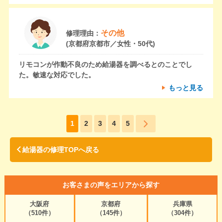
その他
修理理由：
(京都府京都市／女性・50代)
リモコンが作動不良のため給湯器を調べるとのことでし
た。敏速な対応でした。
もっと見る
1
2
3
4
5
給湯器の修理TOPへ戻る
お客さまの声をエリアから探す
大阪府
京都府
兵庫県
（510件）
（145件）
（304件）