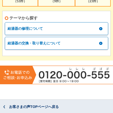
（53件）
（9件）
（23件）
テーマから探す
給湯器の修理について
給湯器の交換・取り替えについて
お客さまの声TOPページへ戻る