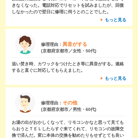
きなくなった。電話対応でリセットを試みましたが、回復
しなかったので翌日に修理に伺うとのことでした。
もっと見る
異音がする
修理理由：
(京都府京都市／女性・50代)
追い焚き時、カワックをつけたとき等に異音がする。連絡
すると直ぐに対応してもらえました。
もっと見る
その他
修理理由：
(京都府京都市／男性・60代)
お湯の出がおかしくなって、リモコンかなと思って見ても
らおうとＴＥＬしたらすぐ来てくれて、リモコンの故障交
換で済んだ。変に本体の交換を勧めたりもせずとても良い