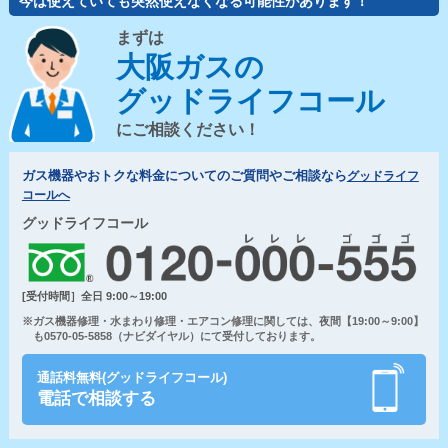
今は使えていても突然使えなくなる可能性があります！
まずは
大阪ガスの
グッドライフコール
にご相談ください！
ガス機器やおトクな料金についてのご質問やご相談なら
グッドライフ
コールへ
グッドライフコール
[受付時間］全日 9:00～19:00
※ガス機器修理・水まわり修理・エアコン修理に関しては、夜間【19:00～9:00】
も0570-05-5858（ナビダイヤル）にて受付しております。
通話料無料(グッドライフコール)
電話で相談する