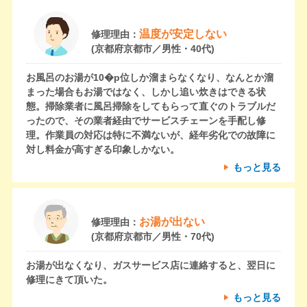
温度が安定しない
修理理由：
(京都府京都市／男性・40代)
お風呂のお湯が10�p位しか溜まらなくなり、なんとか溜
まった場合もお湯ではなく、しかし追い炊きはできる状
態。掃除業者に風呂掃除をしてもらって直ぐのトラブルだ
ったので、その業者経由でサービスチェーンを手配し修
理。作業員の対応は特に不満ないが、経年劣化での故障に
対し料金が高すぎる印象しかない。
もっと見る
お湯が出ない
修理理由：
(京都府京都市／男性・70代)
お湯が出なくなり、ガスサービス店に連絡すると、翌日に
修理にきて頂いた。
もっと見る