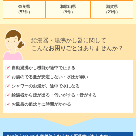
奈良県
和歌山県
滋賀県
（53件）
（9件）
（23件）
給湯器・湯沸かし器に関して
こんな
お困りごと
はありませんか？
自動湯沸かし機能が途中で止まる
お湯のでる量が安定しない・水圧が弱い
シャワーのお湯が、途中で水になる
給湯器から煙が出る・匂いがする・音がする
お風呂の追炊きに時間がかかる