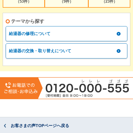
（53件）
（9件）
（23件）
テーマから探す
給湯器の修理について
給湯器の交換・取り替えについて
お客さまの声TOPページへ戻る