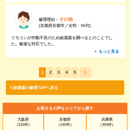
その他
修理理由：
(京都府京都市／女性・50代)
リモコンが作動不良のため給湯器を調べるとのことでし
た。敏速な対応でした。
もっと見る
1
2
3
4
5
給湯器の修理TOPへ戻る
お客さまの声をエリアから探す
大阪府
京都府
兵庫県
（510件）
（145件）
（304件）