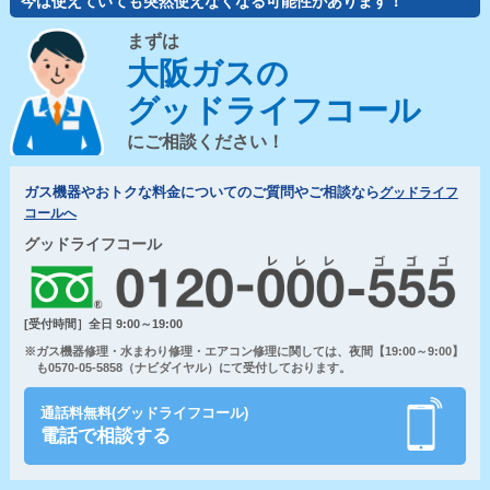
今は使えていても突然使えなくなる可能性があります！
まずは
大阪ガスの
グッドライフコール
にご相談ください！
ガス機器やおトクな料金についてのご質問やご相談なら
グッドライフ
コールへ
グッドライフコール
[受付時間］全日 9:00～19:00
※ガス機器修理・水まわり修理・エアコン修理に関しては、夜間【19:00～9:00】
も0570-05-5858（ナビダイヤル）にて受付しております。
通話料無料(グッドライフコール)
電話で相談する