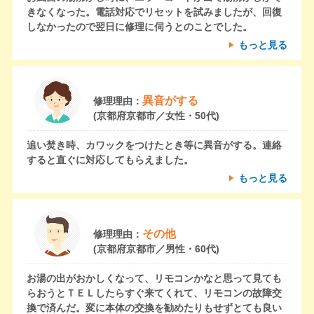
きなくなった。電話対応でリセットを試みましたが、回復
しなかったので翌日に修理に伺うとのことでした。
もっと見る
異音がする
修理理由：
(京都府京都市／女性・50代)
追い焚き時、カワックをつけたとき等に異音がする。連絡
すると直ぐに対応してもらえました。
もっと見る
その他
修理理由：
(京都府京都市／男性・60代)
お湯の出がおかしくなって、リモコンかなと思って見ても
らおうとＴＥＬしたらすぐ来てくれて、リモコンの故障交
換で済んだ。変に本体の交換を勧めたりもせずとても良い