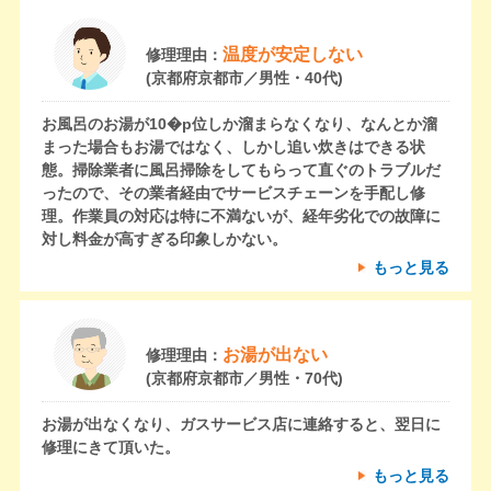
温度が安定しない
修理理由：
(京都府京都市／男性・40代)
お風呂のお湯が10�p位しか溜まらなくなり、なんとか溜
まった場合もお湯ではなく、しかし追い炊きはできる状
態。掃除業者に風呂掃除をしてもらって直ぐのトラブルだ
ったので、その業者経由でサービスチェーンを手配し修
理。作業員の対応は特に不満ないが、経年劣化での故障に
対し料金が高すぎる印象しかない。
もっと見る
お湯が出ない
修理理由：
(京都府京都市／男性・70代)
お湯が出なくなり、ガスサービス店に連絡すると、翌日に
修理にきて頂いた。
もっと見る