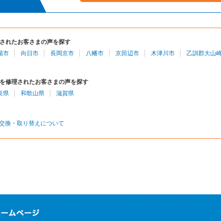
されたお客さまの声を探す
陽市
向日市
長岡京市
八幡市
京田辺市
木津川市
乙訓郡大山
を修理されたお客さまの声を探す
良県
和歌山県
滋賀県
交換・取り替えについて