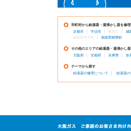
市町村から給湯器・湯沸かし器を修理
京都市
宇治市
亀岡市
城
綴喜郡井手町
相楽郡精華町
その他のエリアの給湯器・湯沸かし器
大阪府
京都府
兵庫県
奈
テーマから探す
給湯器の修理について
給湯器の