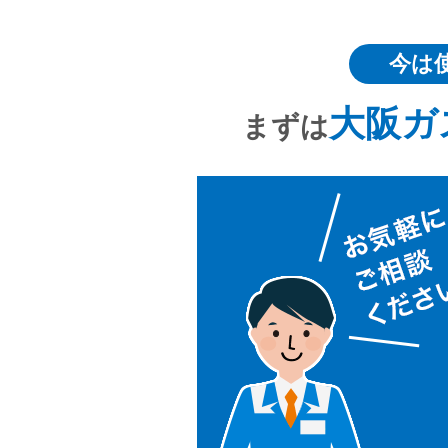
今は
大阪ガ
まずは