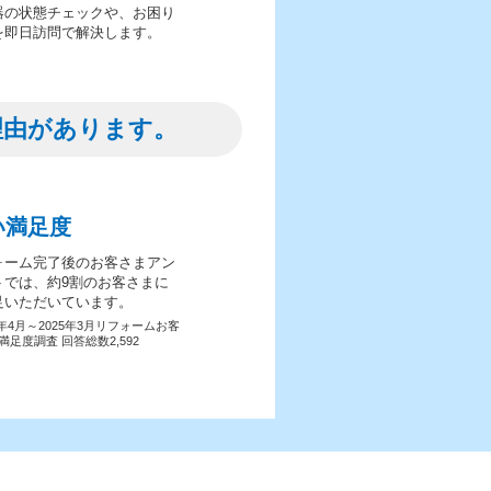
器の状態チェックや、お困り
を即日訪問で解決します。
理由があります。
い満足度
ォーム完了後のお客さまアン
トでは、約9割のお客さまに
足いただいています。
4年4月～2025年3月リフォームお客
満足度調査 回答総数2,592