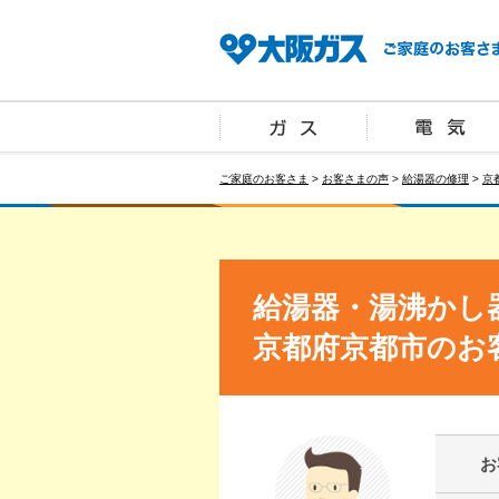
ご家庭のお客さま
>
お客さまの声
>
給湯器の修理
>
京
給湯器・湯沸かし
京都府京都市のお
お