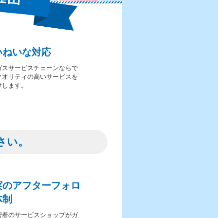
いねいな対応
ガスサービスチェーンならで
クオリティの高いサービスを
けします。
さい。
実のアフターフォロ
体制
密着のサービスショップがガ