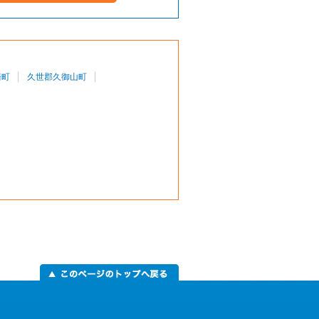
崎町
久世郡久御山町