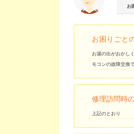
お
お困りごと
お湯の出がおかし
モコンの故障交換
修理訪問時
上記のとおり