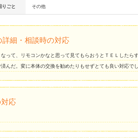
困りごと
その他
の詳細・相談時の対応
くなって、リモコンかなと思って見てもらおうとＴＥＬしたら
で済んだ。変に本体の交換を勧めたりもせずとても良い対応で
の対応