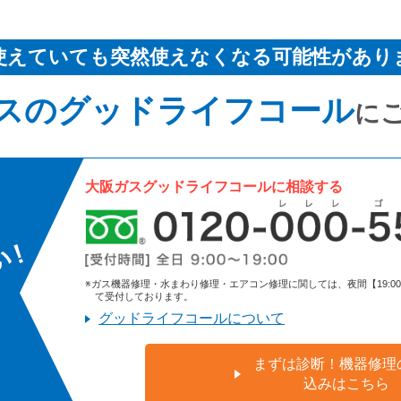
使えていても突然使えなくなる可能性があり
スのグッドライフコール
に
大阪ガスグッドライフコールに相談する
※ガス機器修理・水まわり修理・エアコン修理に関しては、夜間【19:00～9:
て受付しております。
グッドライフコールについて
まずは診断！機器修理
込みはこちら