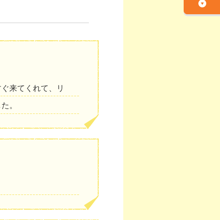
すぐ来てくれて、リ
した。